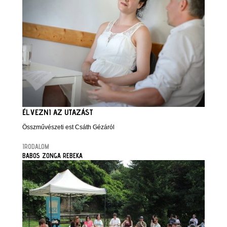
ÉLVEZNI AZ UTAZÁST
Összművészeti est Csáth Gézáról
IRODALOM
BABOS ZONGA REBEKA