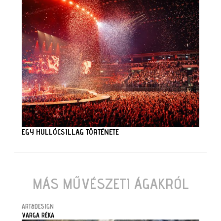
EGY HULLÓCSILLAG TÖRTÉNETE
MÁS MŰVÉSZETI ÁGAKRÓL
ART&DESIGN
VARGA RÉKA