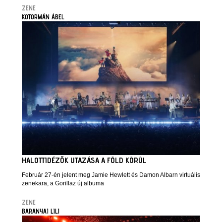
ZENE
KOTORMÁN ÁBEL
HALOTTIDÉZŐK UTAZÁSA A FÖLD KÖRÜL
Február 27-én jelent meg Jamie Hewlett és Damon Albarn virtuális
zenekara, a Gorillaz új albuma
ZENE
BARANYAI LILI