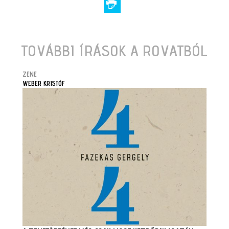
TOVÁBBI ÍRÁSOK A ROVATBÓL
ZENE
WEBER KRISTÓF