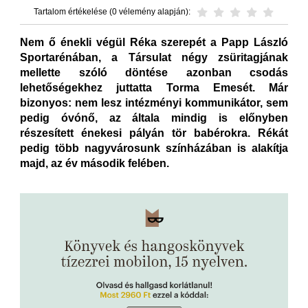
Tartalom értékelése (0 vélemény alapján):
Nem ő énekli végül Réka szerepét a Papp László
Sportarénában, a Társulat négy zsüritagjának
mellette szóló döntése azonban csodás
lehetőségekhez juttatta Torma Emesét. Már
bizonyos: nem lesz intézményi kommunikátor, sem
pedig óvónő, az általa mindig is előnyben
részesített énekesi pályán tör babérokra. Rékát
pedig több nagyvárosunk színházában is alakítja
majd, az év második felében.