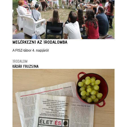
MEGÉRKEZNI AZ IRODALOMBA
A FISZ-tábor 4. napjáról
IRODALOM
KÁDÁR FRUZSINA