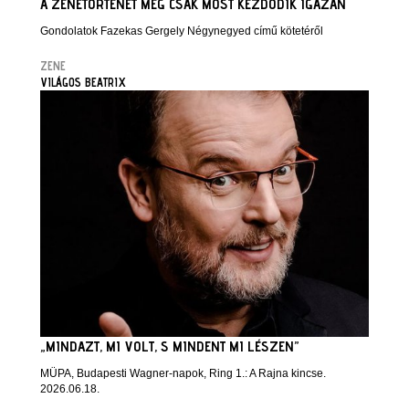
A ZENETÖRTÉNET MÉG CSAK MOST KEZDŐDIK IGAZÁN
Gondolatok Fazekas Gergely Négynegyed című kötetéről
ZENE
VILÁGOS BEATRIX
„MINDAZT, MI VOLT, S MINDENT MI LÉSZEN”
MÜPA, Budapesti Wagner-napok, Ring 1.: A Rajna kincse.
2026.06.18.