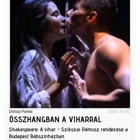
Dióssy Panka
2018. 10. 02.
ÖSSZHANGBAN A VIHARRAL
Shakespeare: A vihar - Szikszai Rémusz rendezése a
Budapest Bábszínházban