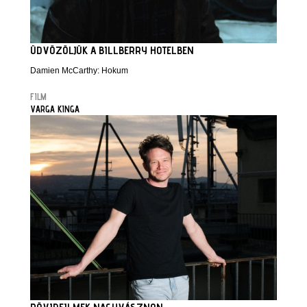
ÜDVÖZÖLJÜK A BILLBERRY HOTELBEN
Damien McCarthy: Hokum
FILM
VARGA KINGA