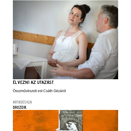
ÉLVEZNI AZ UTAZÁST
Összművészeti est Csáth Gézáról
ART&DESIGN
DROZDIK