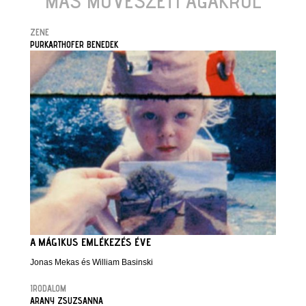
MÁS MŰVÉSZETI ÁGAKRÓL
ZENE
PURKARTHOFER BENEDEK
A MÁGIKUS EMLÉKEZÉS ÉVE
Jonas Mekas és William Basinski
IRODALOM
ARANY ZSUZSANNA