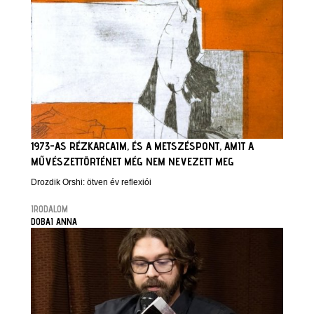
1973-AS RÉZKARCAIM, ÉS A METSZÉSPONT, AMIT A
MŰVÉSZETTÖRTÉNET MÉG NEM NEVEZETT MEG
Drozdik Orshi: ötven év reflexiói
IRODALOM
DOBAI ANNA