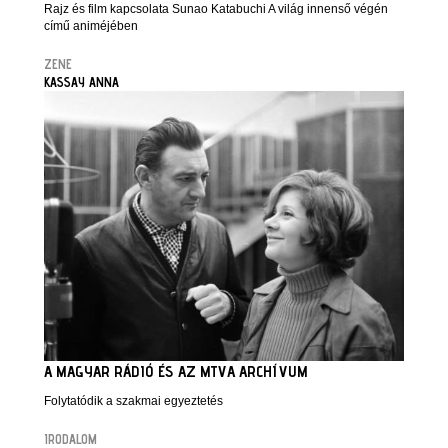
Rajz és film kapcsolata Sunao Katabuchi A világ innenső végén
című animéjében
ZENE
KASSAY ANNA
A MAGYAR RÁDIÓ ÉS AZ MTVA ARCHÍVUM
Folytatódik a szakmai egyeztetés
IRODALOM