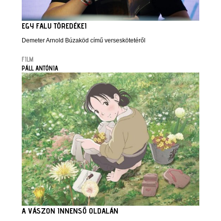
EGY FALU TÖREDÉKEI
Demeter Arnold Búzaköd című verseskötetéről
FILM
PÁLL ANTÓNIA
A VÁSZON INNENSŐ OLDALÁN