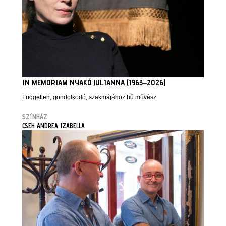
IN MEMORIAM NYAKÓ JULIANNA (1963–2026)
Független, gondolkodó, szakmájához hű művész
SZÍNHÁZ
CSEH ANDREA IZABELLA