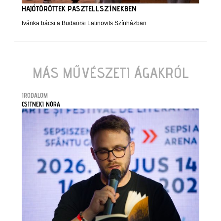
HAJÓTÖRÖTTEK PASZTELLSZÍNEKBEN
Ivánka bácsi a Budaörsi Latinovits Színházban
MÁS MŰVÉSZETI ÁGAKRÓL
IRODALOM
CSITNEKI NÓRA