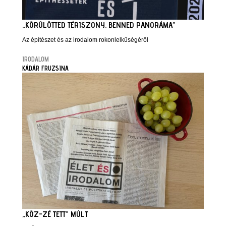
„KÖRÜLÖTTED TÉRISZONY, BENNED PANORÁMA”
Az építészet és az irodalom rokonlelkűségéről
IRODALOM
KÁDÁR FRUZSINA
„KÖZ-ZÉ TETT” MÚLT