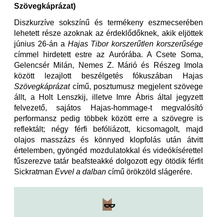
Szövegkáprázat)
Diszkurzíve sokszínű és termékeny eszmecserében
lehetett része azoknak az érdeklődőknek, akik eljöttek
június 26-án a
Hajas Tibor korszerűtlen korszerűsége
címmel hirdetett estre az Aurórába. A Csete Soma,
Gelencsér Milán, Nemes Z. Márió és Részeg Imola
között lezajlott beszélgetés fókuszában Hajas
Szövegkáprázat
című, posztumusz megjelent szövege
állt, a Holt Lenszkij, illetve Imre Ábris által jegyzett
felvezető, sajátos Hajas-hommage-t megvalósító
performansz pedig többek között erre a szövegre is
reflektált; négy férfi befóliázott, kicsomagolt, majd
olajos masszázs és könnyed klopfolás után átvitt
értelemben, gyöngéd mozdulatokkal és videókísérettel
fűszerezve tatár beafsteakké dolgozott egy ötödik férfit
Sickratman
Evvel a dalban
című örökzöld slágerére.