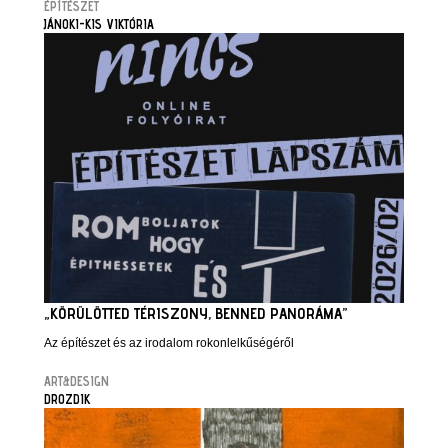
ÉPÍTÉSZET
JÁNOKI-KIS VIKTÓRIA
„KÖRÜLÖTTED TÉRISZONY, BENNED PANORÁMA”
Az építészet és az irodalom rokonlelkűségéről
ART&DESIGN
DROZDIK