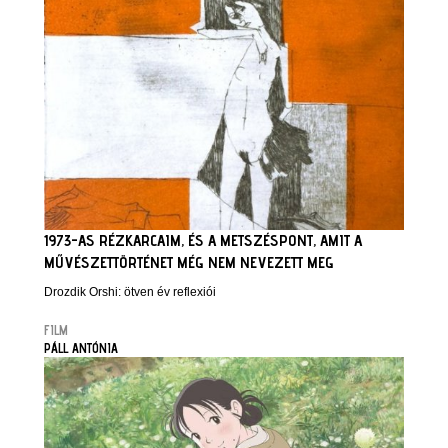
1973-AS RÉZKARCAIM, ÉS A METSZÉSPONT, AMIT A
MŰVÉSZETTÖRTÉNET MÉG NEM NEVEZETT MEG
Drozdik Orshi: ötven év reflexiói
FILM
PÁLL ANTÓNIA