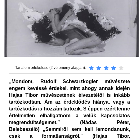
Tartalom értékelése (2 vélemény alapján):
„Mondom, Rudolf Schwarzkogler művészete
engem kevéssé érdekel, mint ahogy annak idején
Hajas Tibor művészetének élvezetétől is inkább
tartózkodtam. Ám az érdeklődés hiánya, vagy a
tartózkodás is hozzám tartozik. S éppen ezért lenne
értelmetlen elhallgatnom a velük kapcsolatos
megrendültségemet.” (Nádas Péter,
Belebeszélő) „Semmiről sem kell lemondanunk,
csak a formátlanságról." (Hajas Tibor,