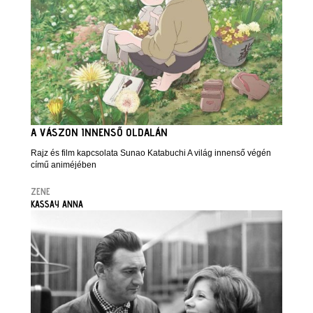
A VÁSZON INNENSŐ OLDALÁN
Rajz és film kapcsolata Sunao Katabuchi A világ innenső végén
című animéjében
ZENE
KASSAY ANNA