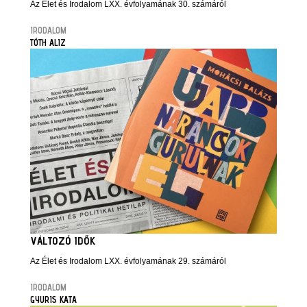
Az Élet és Irodalom LXX. évfolyamának 30. számáról
IRODALOM
TÓTH ALIZ
VÁLTOZÓ IDŐK
Az Élet és Irodalom LXX. évfolyamának 29. számáról
IRODALOM
GYURIS KATA