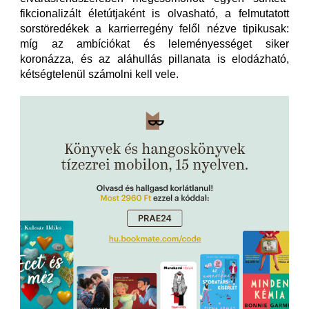
fikcionalizált életútjaként is olvasható, a felmutatott
sorstöredékek a karrierregény felől nézve tipikusak:
míg az ambíciókat és leleményességet siker
koronázza, és az aláhullás pillanata is elodázható,
kétségtelenül számolni kell vele.