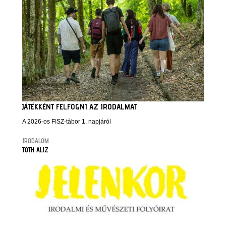
JÁTÉKKÉNT FELFOGNI AZ IRODALMAT
A 2026-os FISZ-tábor 1. napjáról
IRODALOM
TÓTH ALIZ