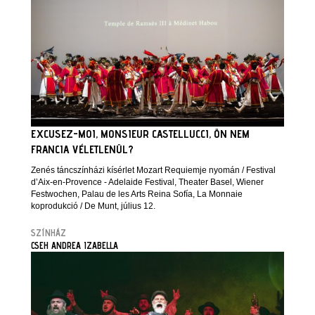
EXCUSEZ-MOI, MONSIEUR CASTELLUCCI, ÖN NEM
FRANCIA VÉLETLENÜL?
Zenés táncszínházi kísérlet Mozart Requiemje nyomán / Festival
d’Aix-en-Provence - Adelaide Festival, Theater Basel, Wiener
Festwochen, Palau de les Arts Reina Sofía, La Monnaie
koprodukció / De Munt, július 12.
SZÍNHÁZ
CSEH ANDREA IZABELLA