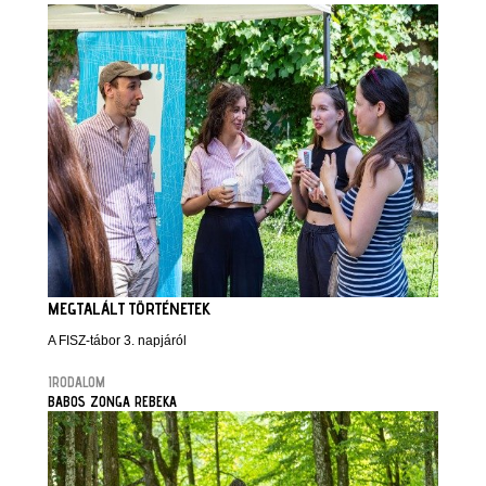
MEGTALÁLT TÖRTÉNETEK
A FISZ-tábor 3. napjáról
IRODALOM
BABOS ZONGA REBEKA