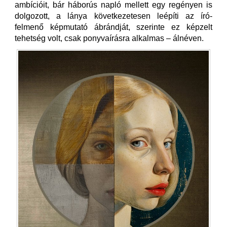
ambícióit, bár háborús napló mellett egy regényen is
dolgozott, a lánya következetesen leépíti az író-
felmenő képmutató ábrándját, szerinte ez képzelt
tehetség volt, csak ponyvaírásra alkalmas – álnéven.