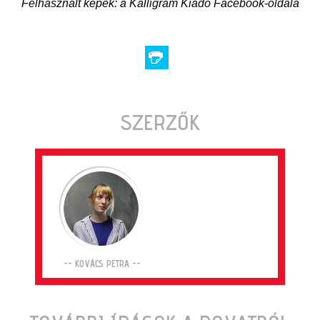
Felhasznált képek: a Kalligram Kiadó Facebook-oldala
SZERZŐK
-- KOVÁCS PETRA --