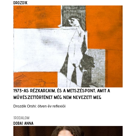
DROZDIK
1973-AS RÉZKARCAIM, ÉS A METSZÉSPONT, AMIT A
MŰVÉSZETTÖRTÉNET MÉG NEM NEVEZETT MEG
Drozdik Orshi: ötven év reflexiói
IRODALOM
DOBAI ANNA