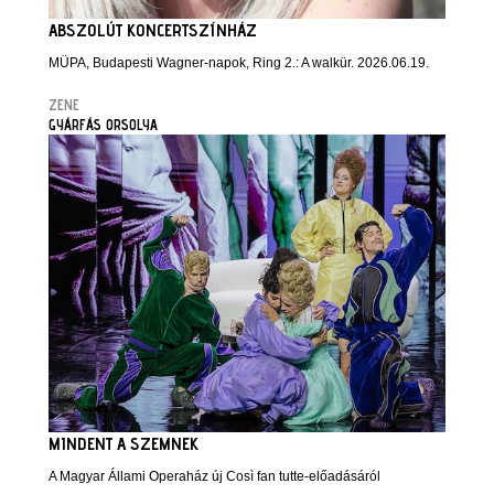
ABSZOLÚT KONCERTSZÍNHÁZ
MÜPA, Budapesti Wagner-napok, Ring 2.: A walkür. 2026.06.19.
ZENE
GYÁRFÁS ORSOLYA
MINDENT A SZEMNEK
A Magyar Állami Operaház új Così fan tutte-előadásáról