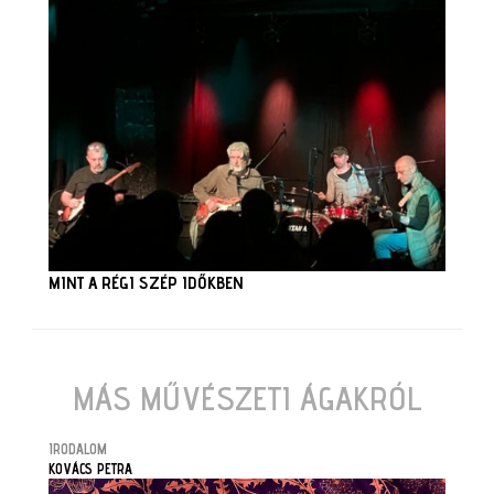
MINT A RÉGI SZÉP IDŐKBEN
MÁS MŰVÉSZETI ÁGAKRÓL
IRODALOM
KOVÁCS PETRA