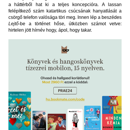
a háttérből hat ki a teljes koncepcióra. A lassan
felépítkező szám katartikus csúcsának hanyatlását a
csörgő telefon valósága töri meg. Innen lép a beszédes
Lejtő-
be a történet hőse, útközben számot vetve:
hirtelen jött hírnév hogy, ápol, hogy takar.