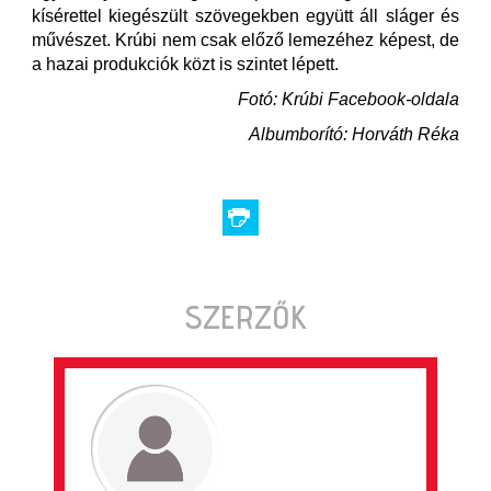
kísérettel kiegészült szövegekben együtt áll sláger és
művészet. Krúbi nem csak előző lemezéhez képest, de
a hazai produkciók közt is szintet lépett.
Fotó: Krúbi Facebook-oldala
Albumborító: Horváth Réka
SZERZŐK