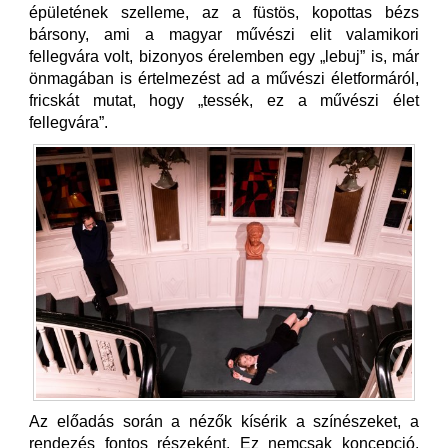
épületének szelleme, az a füstös, kopottas bézs
bársony, ami a magyar művészi elit valamikori
fellegvára volt, bizonyos érelemben egy „lebuj” is, már
önmagában is értelmezést ad a művészi életformáról,
fricskát mutat, hogy „tessék, ez a művészi élet
fellegvára”.
Az előadás során a nézők kísérik a színészeket, a
rendezés fontos részeként. Ez nemcsak koncepció,