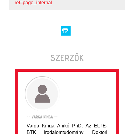
ref=page_internal
SZERZŐK
-- VARGA KINGA --
Varga Kinga Anikó PhD. Az ELTE-
BTK Irodalomtudományi Doktori