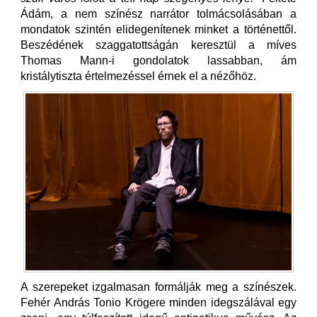
Ádám, a nem színész narrátor tolmácsolásában a
mondatok szintén elidegenítenek minket a történettől.
Beszédének szaggatottságán keresztül a míves
Thomas Mann-i gondolatok lassabban, ám
kristálytiszta értelmezéssel érnek el a nézőhöz.
A szerepeket izgalmasan formálják meg a színészek.
Fehér András Tonio Krögere minden idegszálával egy