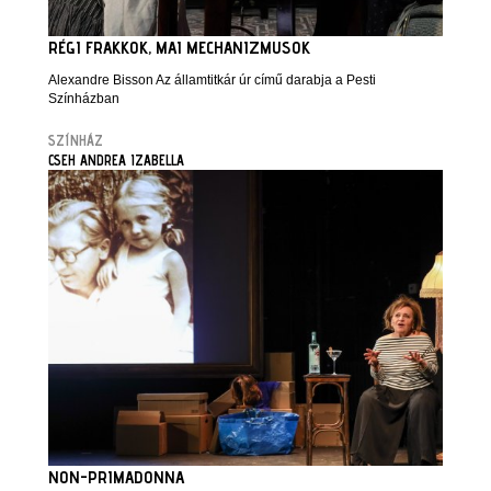
RÉGI FRAKKOK, MAI MECHANIZMUSOK
Alexandre Bisson Az államtitkár úr című darabja a Pesti
Színházban
SZÍNHÁZ
CSEH ANDREA IZABELLA
NON-PRIMADONNA