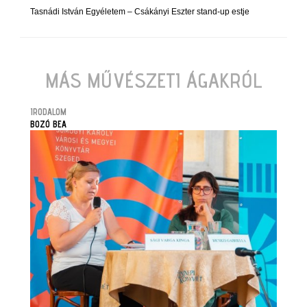
Tasnádi István Egyéletem – Csákányi Eszter stand-up estje
MÁS MŰVÉSZETI ÁGAKRÓL
IRODALOM
BOZÓ BEA