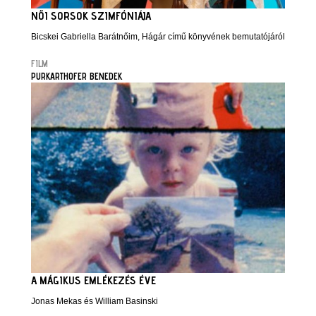
NŐI SORSOK SZIMFÓNIÁJA
Bicskei Gabriella Barátnőim, Hágár című könyvének bemutatójáról
FILM
PURKARTHOFER BENEDEK
A MÁGIKUS EMLÉKEZÉS ÉVE
Jonas Mekas és William Basinski