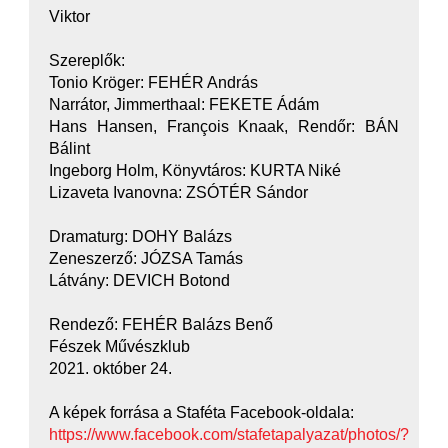
Viktor
Szereplők:
Tonio Kröger: FEHÉR András
Narrátor, Jimmerthaal: FEKETE Ádám
Hans Hansen, François Knaak, Rendőr: BÁN
Bálint
Ingeborg Holm, Könyvtáros: KURTA Niké
Lizaveta Ivanovna: ZSÓTÉR Sándor
Dramaturg: DOHY Balázs
Zeneszerző: JÓZSA Tamás
Látvány: DEVICH Botond
Rendező: FEHÉR Balázs Benő
Fészek Művészklub
2021. október 24.
A képek forrása a Staféta Facebook-oldala:
https://www.facebook.com/stafetapalyazat/photos/?