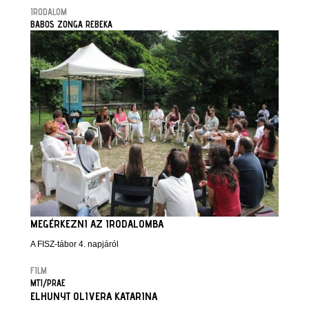
IRODALOM
BABOS ZONGA REBEKA
MEGÉRKEZNI AZ IRODALOMBA
A FISZ-tábor 4. napjáról
FILM
MTI/PRAE
ELHUNYT OLIVERA KATARINA