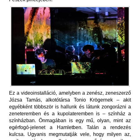
Ez a videoinstalláció, amelyben a zenész, zeneszerző
Józsa Tamás, alkotótársa Tonio Krögernek – akit
egyébként többször is hallunk és látunk zongorázni a
zeneteremben és a kupolateremben is – színház a
színházban. Önmagában is egy mű, olyan, mint az
egérfogó-jelenet a Hamletben. Talán a rendezés
kulcsa. Ugyanis megmutatják vele, hogy milyen az,