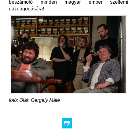
beszámoló minden magyar ember szellemi
gazdagodására!
fotó: Oláh Gergely Máté