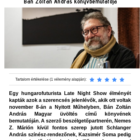
Bán Zoltán András könyvbemutatója
Tartalom értékelése (1 vélemény alapján):
Egy hungarofuturista Late Night Show élményét
kapták azok a szerencsés jelenlévők, akik ott voltak
november 8-án a Nyitott Műhelyben, Bán Zoltán
András Magyar üvöltés című könyvének
bemutatóján. A szerző beszélgetőpartnerén, Nemes
Z. Márión kívül fontos szerep jutott Schlanger
András színész-rendezőnek, Kazsimér Soma pedig