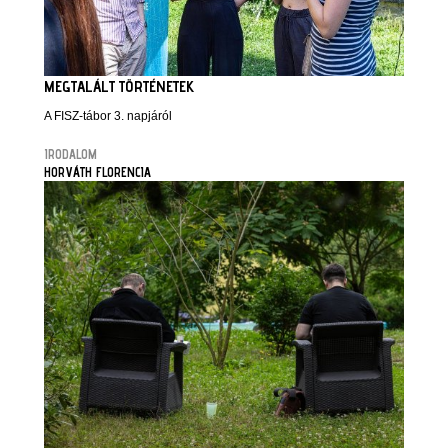
MEGTALÁLT TÖRTÉNETEK
A FISZ-tábor 3. napjáról
IRODALOM
HORVÁTH FLORENCIA