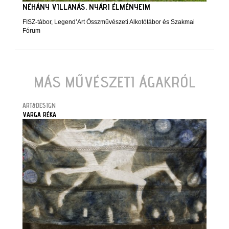
NÉHÁNY VILLANÁS, NYÁRI ÉLMÉNYEIM
FISZ-tábor, Legend’Art Összművészeti Alkotótábor és Szakmai
Fórum
MÁS MŰVÉSZETI ÁGAKRÓL
ART&DESIGN
VARGA RÉKA