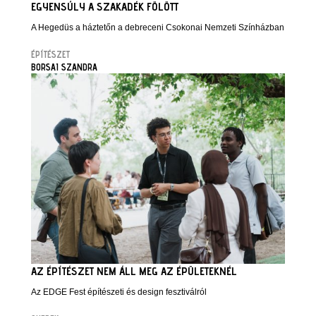
EGYENSÚLY A SZAKADÉK FÖLÖTT
A Hegedüs a háztetőn a debreceni Csokonai Nemzeti Színházban
ÉPÍTÉSZET
BORSAI SZANDRA
AZ ÉPÍTÉSZET NEM ÁLL MEG AZ ÉPÜLETEKNÉL
Az EDGE Fest építészeti és design fesztiválról