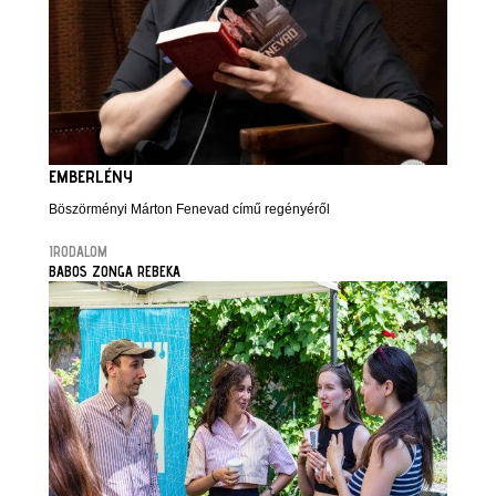
EMBERLÉNY
Böszörményi Márton Fenevad című regényéről
IRODALOM
BABOS ZONGA REBEKA