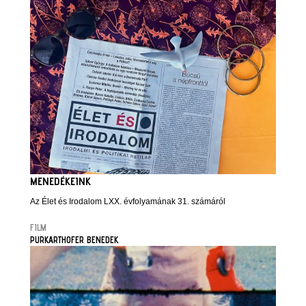
MENEDÉKEINK
Az Élet és Irodalom LXX. évfolyamának 31. számáról
FILM
PURKARTHOFER BENEDEK