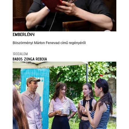
EMBERLÉNY
Böszörményi Márton Fenevad című regényéről
IRODALOM
BABOS ZONGA REBEKA