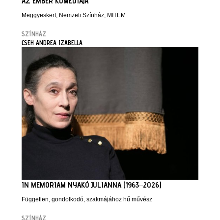
AZ EMBER KOMÉDIÁJA
Meggyeskert, Nemzeti Színház, MITEM
SZÍNHÁZ
CSEH ANDREA IZABELLA
IN MEMORIAM NYAKÓ JULIANNA (1963–2026)
Független, gondolkodó, szakmájához hű művész
SZÍNHÁZ