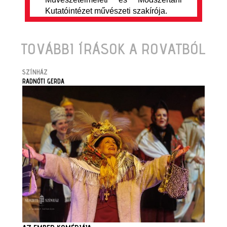
Kutatóintézet művészeti szakírója.
TOVÁBBI ÍRÁSOK A ROVATBÓL
SZÍNHÁZ
RADNÓTI GERDA