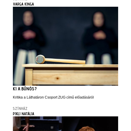
VARGA KINGA
KI A BŰNÖS?
Kritika a Láthatáron Csoport ZUG című előadásáról
SZÍNHÁZ
PIKLI NATÁLIA