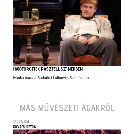
HAJÓTÖRÖTTEK PASZTELLSZÍNEKBEN
Ivánka bácsi a Budaörsi Latinovits Színházban
MÁS MŰVÉSZETI ÁGAKRÓL
IRODALOM
KOVÁCS PETRA