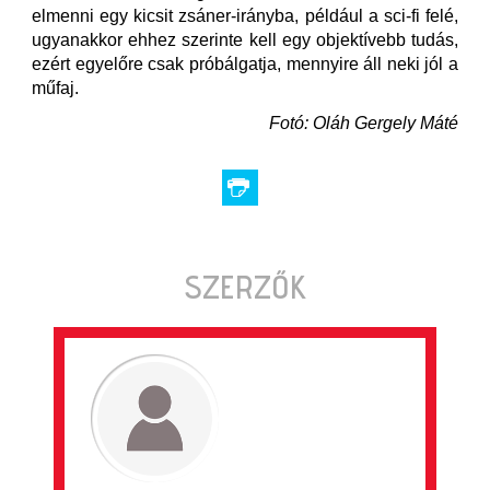
elmenni egy kicsit zsáner-irányba, például a sci-fi felé,
ugyanakkor ehhez szerinte kell egy objektívebb tudás,
ezért egyelőre csak próbálgatja, mennyire áll neki jól a
műfaj.
Fotó: Oláh Gergely Máté
SZERZŐK