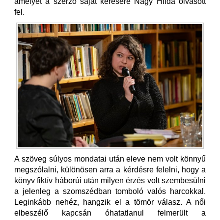
amelyet a szerző saját kérésére Nagy Hilda olvasott
fel.
A szöveg súlyos mondatai után eleve nem volt könnyű
megszólalni, különösen arra a kérdésre felelni, hogy a
könyv fiktív háborúi után milyen érzés volt szembesülni
a jelenleg a szomszédban tomboló valós harcokkal.
Leginkább nehéz, hangzik el a tömör válasz. A női
elbeszélő kapcsán óhatatlanul felmerült a