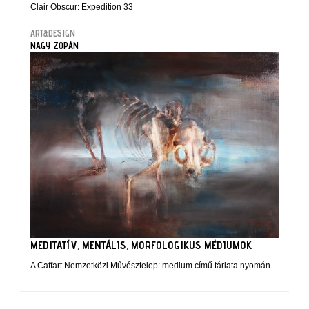
Clair Obscur: Expedition 33
ART&DESIGN
NAGY ZOPÁN
MEDITATÍV, MENTÁLIS, MORFOLOGIKUS MÉDIUMOK
A Caffart Nemzetközi Művésztelep: medium című tárlata nyomán.