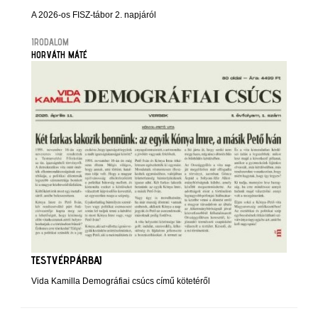
A 2026-os FISZ-tábor 2. napjáról
IRODALOM
HORVÁTH MÁTÉ
TESTVÉRPÁRBAJ
Vida Kamilla Demográfiai csúcs című kötetéről