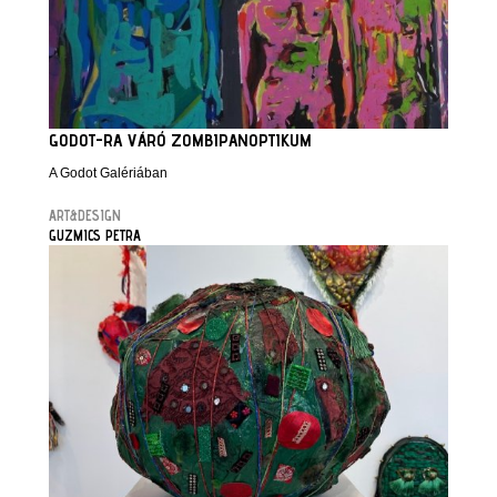
GODOT-RA VÁRÓ ZOMBIPANOPTIKUM
A Godot Galériában
ART&DESIGN
GUZMICS PETRA