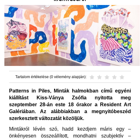
Tartalom értékelése (0 vélemény alapján):
Patterns in Piles, Minták halmokban című egyéni
kiállítást Kiss-Ványa Zsófia nyitotta meg
szeptember 28-án este 18 órakor a Resident Art
Galériában. Az alábbiakban a megnyitóbeszéd
szerkesztett változatát közöljük.
Mintákról lévén szó, hadd kezdjem máris egy –
önkényesen összeállított, mondhatni szubjektív –