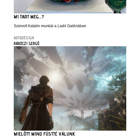
MI TART MEG...?
Szeivolt Katalin munkái a Ladó Galériában
ART&DESIGN
RÁKÓCZI GERGŐ
MIELŐTT MIND FÜSTTÉ VÁLUNK