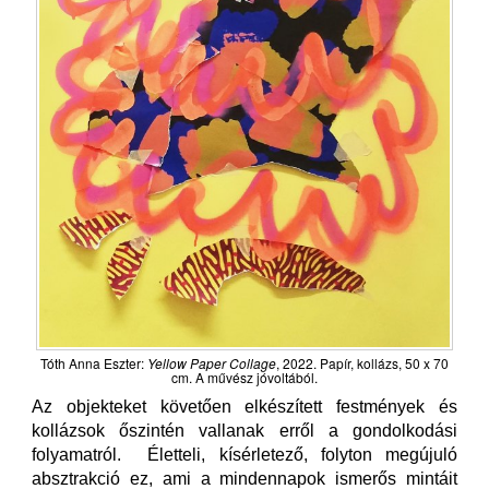
Tóth Anna Eszter:
Yellow Paper Collage
, 2022. Papír, kollázs, 50 x 70
cm. A művész jóvoltából.
Az objekteket követően elkészített festmények és
kollázsok őszintén vallanak erről a gondolkodási
folyamatról. Életteli, kísérletező, folyton megújuló
absztrakció ez, ami a mindennapok ismerős mintáit