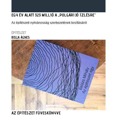
EGY ÉV ALATT 323 MILLIÓ A „POLGÁRI JÓ ÍZLÉSRE”
Az építészeti nyilvánosság szerkezetének torzításáról
ÉPÍTÉSZET
BOLLA ÁGNES
AZ ÉPÍTÉSZET FÜVESKÖNYVE