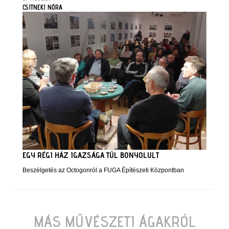
CSITNEKI NÓRA
EGY RÉGI HÁZ IGAZSÁGA TÚL BONYOLULT
Beszélgetés az Octogonról a FUGA Építészeti Központban
MÁS MŰVÉSZETI ÁGAKRÓL