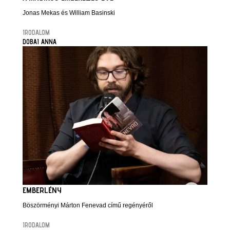
Jonas Mekas és William Basinski
IRODALOM
DOBAI ANNA
EMBERLÉNY
Böszörményi Márton Fenevad című regényéről
IRODALOM