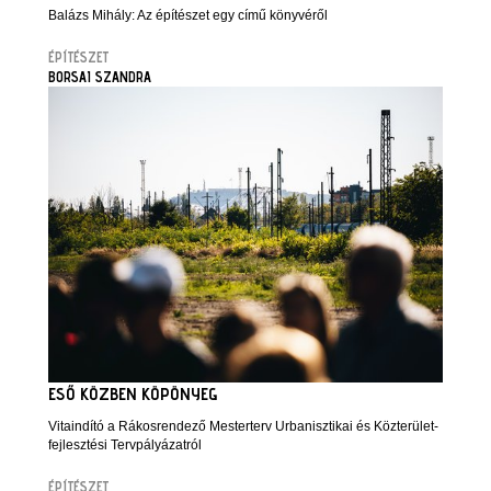
Balázs Mihály: Az építészet egy című könyvéről
ÉPÍTÉSZET
BORSAI SZANDRA
ESŐ KÖZBEN KÖPÖNYEG
Vitaindító a Rákosrendező Mesterterv Urbanisztikai és Közterület-
fejlesztési Tervpályázatról
ÉPÍTÉSZET