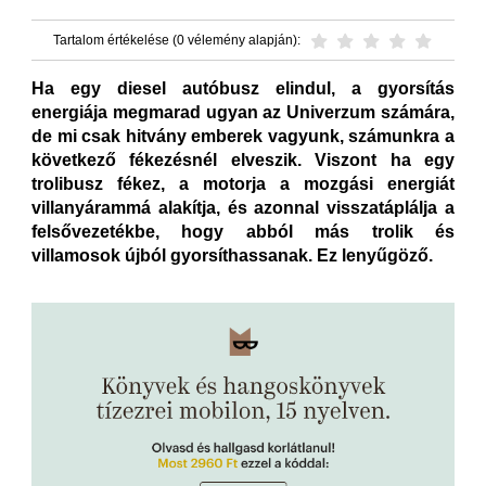
Tartalom értékelése (0 vélemény alapján):
Ha egy diesel autóbusz elindul, a gyorsítás
energiája megmarad ugyan az Univerzum számára,
de mi csak hitvány emberek vagyunk, számunkra a
következő fékezésnél elveszik. Viszont ha egy
trolibusz fékez, a motorja a mozgási energiát
villanyárammá alakítja, és azonnal visszatáplálja a
felsővezetékbe, hogy abból más trolik és
villamosok újból gyorsíthassanak. Ez lenyűgöző.