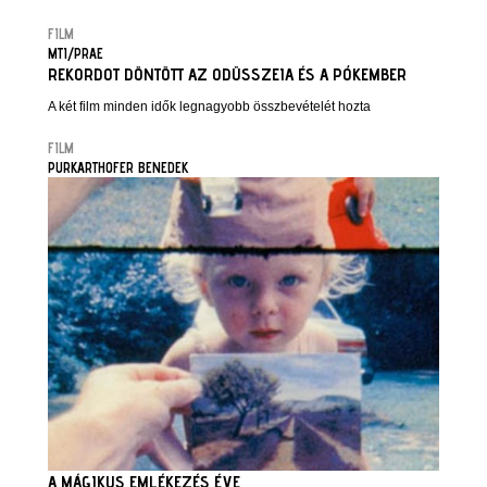
FILM
MTI/PRAE
REKORDOT DÖNTÖTT AZ ODÜSSZEIA ÉS A PÓKEMBER
A két film minden idők legnagyobb összbevételét hozta
FILM
PURKARTHOFER BENEDEK
A MÁGIKUS EMLÉKEZÉS ÉVE