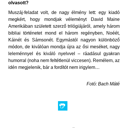
olvasott?
Muszáj-feladat volt, de nagy élmény lett: egy kiadó
megkért, hogy mondjak véleményt David Maine
Amerikában született szerző trilógiájáról, amely három
bibliai történetet mond el három regényben, Noéét,
Káinét és Sámsonét. Egymástól nagyon különböző
módon, de kiválóan mondja újra az ősi meséket, nagy
leleménnyel és kiváló nyelvvel – ráadásul gyakran
humorral (noha nem feltétlenül viccesen). Remélem, az
idén megjelenik, bár a fordítót nem irigylem…
Fotó: Bach Máté