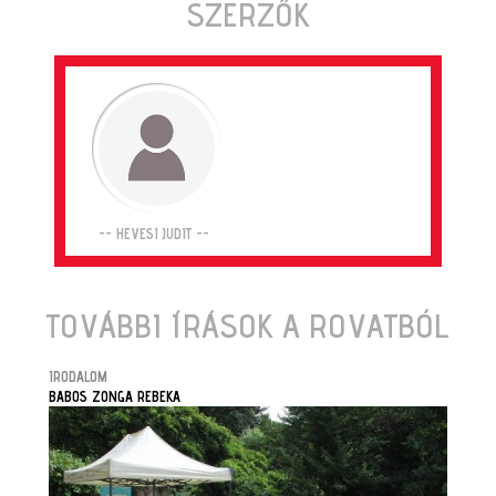
SZERZŐK
-- HEVESI JUDIT --
TOVÁBBI ÍRÁSOK A ROVATBÓL
IRODALOM
BABOS ZONGA REBEKA