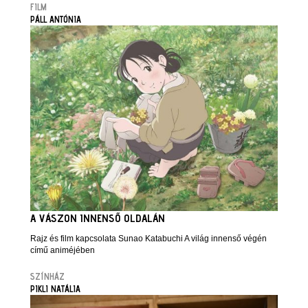
FILM
PÁLL ANTÓNIA
A VÁSZON INNENSŐ OLDALÁN
Rajz és film kapcsolata Sunao Katabuchi A világ innenső végén
című animéjében
SZÍNHÁZ
PIKLI NATÁLIA