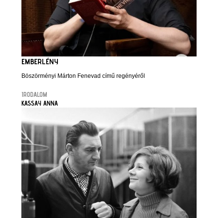
EMBERLÉNY
Böszörményi Márton Fenevad című regényéről
IRODALOM
KASSAY ANNA