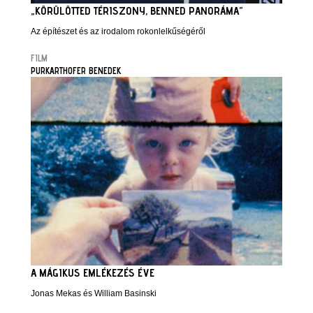
„KÖRÜLÖTTED TÉRISZONY, BENNED PANORÁMA”
Az építészet és az irodalom rokonlelkűségéről
FILM
PURKARTHOFER BENEDEK
A MÁGIKUS EMLÉKEZÉS ÉVE
Jonas Mekas és William Basinski