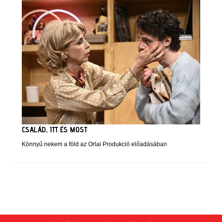
CSALÁD, ITT ÉS MOST
Könnyű nekem a föld az Orlai Produkció előadásában