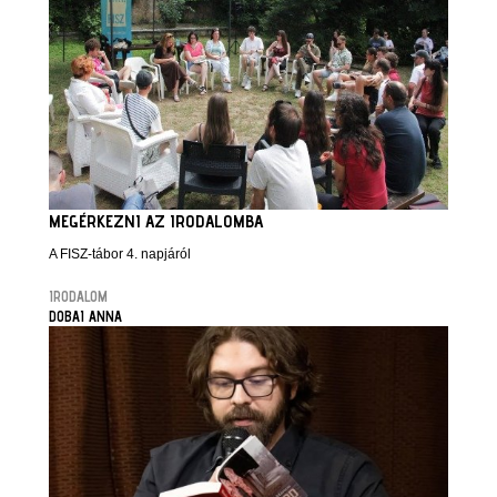
MEGÉRKEZNI AZ IRODALOMBA
A FISZ-tábor 4. napjáról
IRODALOM
DOBAI ANNA