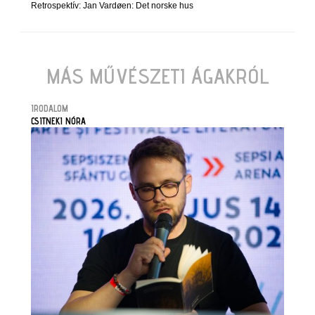
Retrospektív: Jan Vardøen: Det norske hus
MÁS MŰVÉSZETI ÁGAKRÓL
IRODALOM
CSITNEKI NÓRA