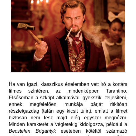
Ha van igazi, klasszikus értelemben vett író a kortárs
filmes színtéren, az mindenképpen Tarantino.
Elsősorban a szkript alkalmával igyekszik teljesíteni,
ennek megfelelően munkája párját ritkítóan
részletgazdag (talán egy kicsit túlírt), emiatt a filmet
biztosan nem lesz majd elég egyszer megnézni.
Minden karakterét a végletekig kidolgozza, például a
Becstelen Brigantyk
esetében kötéltől származó