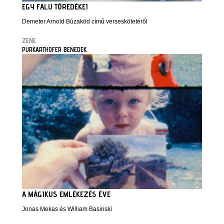
EGY FALU TÖREDÉKEI
Demeter Arnold Búzaköd című verseskötetéről
ZENE
PURKARTHOFER BENEDEK
A MÁGIKUS EMLÉKEZÉS ÉVE
Jonas Mekas és William Basinski