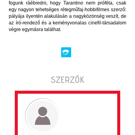
fogunk ráébredni, hogy Tarantino nem próféta, csak
egy nagyon tehetséges rétegműfaj-hobbifilmes szerző:
pályája ilyentén alakulásán a nagyközönség veszít, de
az író-rendező és a keményvonalas cinefil-társadalom
végre egymásra találhat.
SZERZŐK