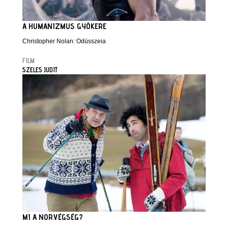
A HUMANIZMUS GYÖKERE
Christopher Nolan: Odüsszeia
FILM
SZELES JUDIT
MI A NORVÉGSÉG?