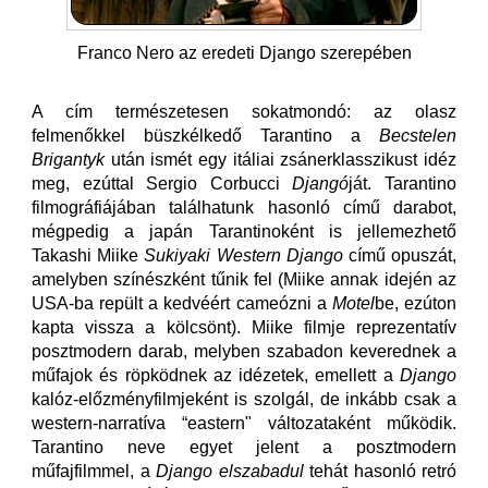
Franco Nero az eredeti Django szerepében
A cím természetesen sokatmondó: az olasz
felmenőkkel büszkélkedő Tarantino a
Becstelen
Brigantyk
után ismét egy itáliai zsánerklasszikust idéz
meg, ezúttal Sergio Corbucci
Djangó
ját. Tarantino
filmográfiájában találhatunk hasonló című darabot,
mégpedig a japán Tarantinoként is jellemezhető
Takashi Miike
Sukiyaki Western Django
című opuszát,
amelyben színészként tűnik fel (Miike annak idején az
USA-ba repült a kedvéért cameózni a
Motel
be, ezúton
kapta vissza a kölcsönt). Miike filmje reprezentatív
posztmodern darab, melyben szabadon keverednek a
műfajok és röpködnek az idézetek, emellett a
Django
kalóz-előzményfilmjeként is szolgál, de inkább csak a
western-narratíva “eastern" változataként működik.
Tarantino neve egyet jelent a posztmodern
műfajfilmmel, a
Django elszabadul
tehát hasonló retró