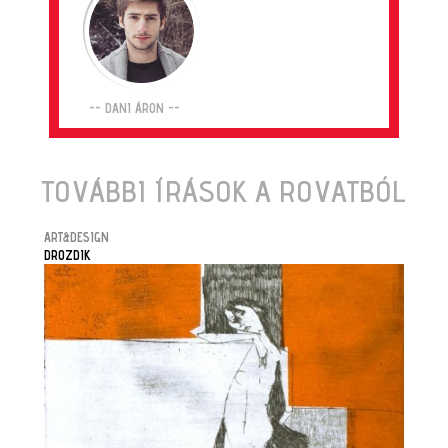
-- DANI ÁRON --
TOVÁBBI ÍRÁSOK A ROVATBÓL
ART&DESIGN
DROZDIK