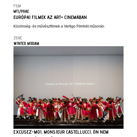
FILM
MTI/PRAE
EURÓPAI FILMEK AZ ART+ CINEMÁBAN
Közönség- és művészfilmek a Vertigo Filmhét műsorán
ZENE
WINTER MIRJAM
EXCUSEZ-MOI, MONSIEUR CASTELLUCCI, ÖN NEM