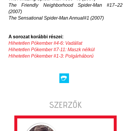
The Friendly Neighborhood Spider-Man #17–22
(2007)
The Sensational Spider-Man Annual#1 (2007)
A sorozat korábbi részei:
Hihetetlen Pókember #4-6: Vadállat
Hihetetlen Pókember #7-11: Maszk nélkül
Hihetetlen Pókember #1-3: Polgárháború
SZERZŐK