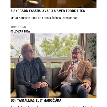
A SKOGSRÅ KABÁTJA, AVAGY A SVÉD ERDŐK TITKA
Maud Karlsson Lima de Faria kiállítása Uppsalában
ART&DESIGN
KOLESZÁR LUCA
EGY TARTALMAS ÉLET MARGÓJÁRA