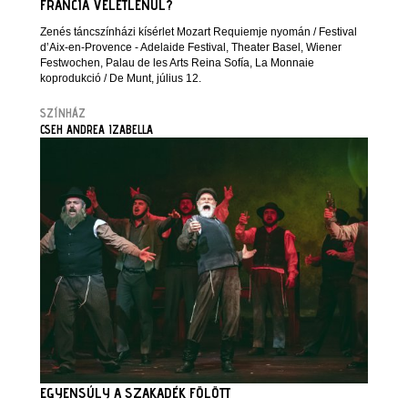
FRANCIA VÉLETLENÜL?
Zenés táncszínházi kísérlet Mozart Requiemje nyomán / Festival
d’Aix-en-Provence - Adelaide Festival, Theater Basel, Wiener
Festwochen, Palau de les Arts Reina Sofía, La Monnaie
koprodukció / De Munt, július 12.
SZÍNHÁZ
CSEH ANDREA IZABELLA
EGYENSÚLY A SZAKADÉK FÖLÖTT