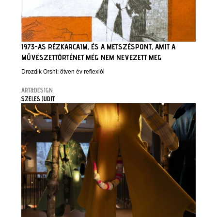
1973-AS RÉZKARCAIM, ÉS A METSZÉSPONT, AMIT A
MŰVÉSZETTÖRTÉNET MÉG NEM NEVEZETT MEG
Drozdik Orshi: ötven év reflexiói
ART&DESIGN
SZELES JUDIT