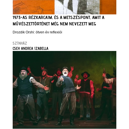
1973-AS RÉZKARCAIM, ÉS A METSZÉSPONT, AMIT A
MŰVÉSZETTÖRTÉNET MÉG NEM NEVEZETT MEG
Drozdik Orshi: ötven év reflexiói
SZÍNHÁZ
CSEH ANDREA IZABELLA