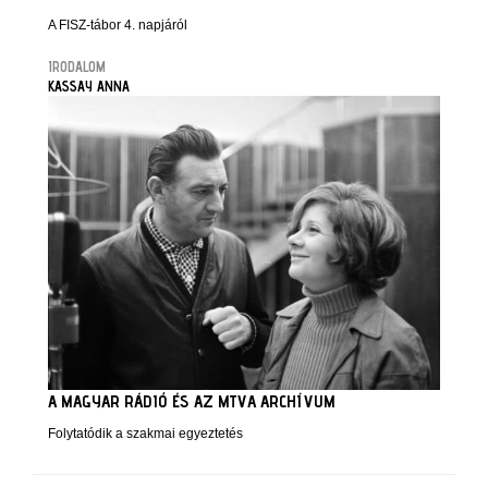
A FISZ-tábor 4. napjáról
IRODALOM
KASSAY ANNA
A MAGYAR RÁDIÓ ÉS AZ MTVA ARCHÍVUM
Folytatódik a szakmai egyeztetés