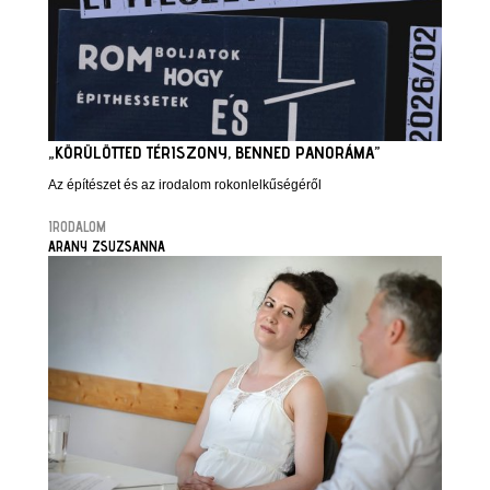
„KÖRÜLÖTTED TÉRISZONY, BENNED PANORÁMA”
Az építészet és az irodalom rokonlelkűségéről
IRODALOM
ARANY ZSUZSANNA