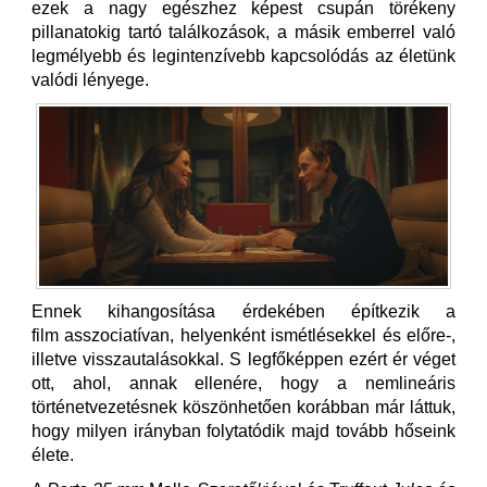
ezek a nagy egészhez képest csupán törékeny
pillanatokig tartó találkozások, a másik emberrel való
legmélyebb és legintenzívebb kapcsolódás az életünk
valódi lényege.
Ennek kihangosítása érdekében építkezik a
film asszociatívan, helyenként ismétlésekkel és előre-,
illetve visszautalásokkal. S legfőképpen ezért ér véget
ott, ahol, annak ellenére, hogy a nemlineáris
történetvezetésnek köszönhetően korábban már láttuk,
hogy milyen irányban folytatódik majd tovább hőseink
élete.