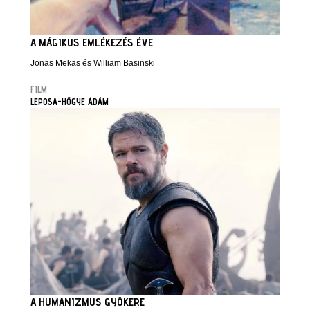
A MÁGIKUS EMLÉKEZÉS ÉVE
Jonas Mekas és William Basinski
FILM
LEPOSA-HŐGYE ÁDÁM
A HUMANIZMUS GYÖKERE