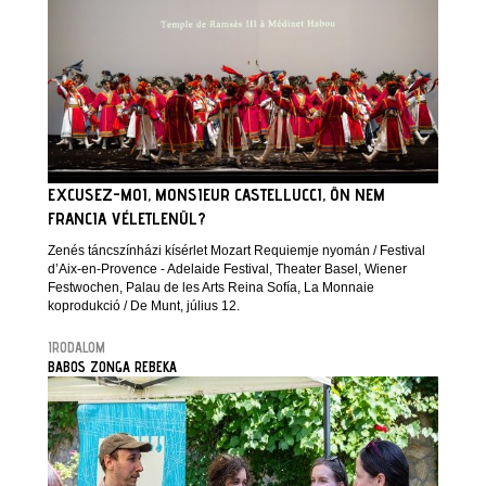
EXCUSEZ-MOI, MONSIEUR CASTELLUCCI, ÖN NEM
FRANCIA VÉLETLENÜL?
Zenés táncszínházi kísérlet Mozart Requiemje nyomán / Festival
d’Aix-en-Provence - Adelaide Festival, Theater Basel, Wiener
Festwochen, Palau de les Arts Reina Sofía, La Monnaie
koprodukció / De Munt, július 12.
IRODALOM
BABOS ZONGA REBEKA