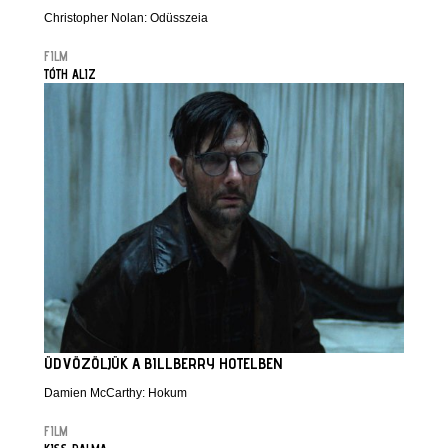
Christopher Nolan: Odüsszeia
FILM
TÓTH ALIZ
ÜDVÖZÖLJÜK A BILLBERRY HOTELBEN
Damien McCarthy: Hokum
FILM