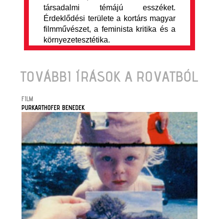
társadalmi témájú esszéket.
Érdeklődési területe a kortárs magyar
filmművészet, a feminista kritika és a
környezetesztétika.
TOVÁBBI ÍRÁSOK A ROVATBÓL
FILM
PURKARTHOFER BENEDEK