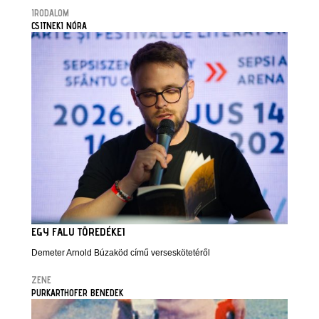
IRODALOM
CSITNEKI NÓRA
EGY FALU TÖREDÉKEI
Demeter Arnold Búzaköd című verseskötetéről
ZENE
PURKARTHOFER BENEDEK