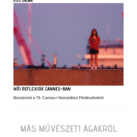
KISS DALMA
NŐI REFLEXIÓK CANNES-BAN
Beszámoló a 79. Cannes-i Nemzetközi Filmfesztiválról
MÁS MŰVÉSZETI ÁGAKRÓL