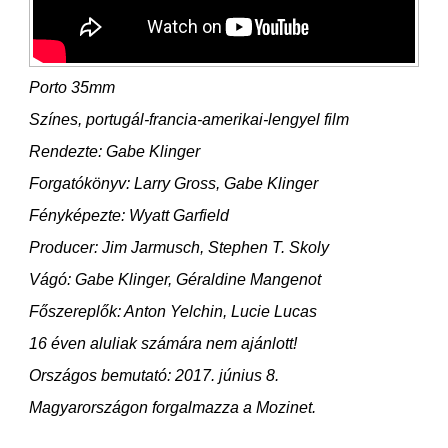
Porto 35mm
Színes, portugál-francia-amerikai-lengyel film
Rendezte: Gabe Klinger
Forgatókönyv: Larry Gross, Gabe Klinger
Fényképezte: Wyatt Garfield
Producer: Jim Jarmusch, Stephen T. Skoly
Vágó: Gabe Klinger, Géraldine Mangenot
Főszereplők: Anton Yelchin, Lucie Lucas
16 éven aluliak számára nem ajánlott!
Országos bemutató: 2017. június 8.
Magyarországon forgalmazza a Mozinet.