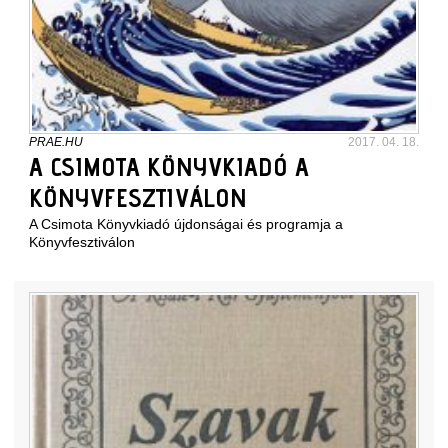
PRAE.HU
2017. 04. 18.
A CSIMOTA KÖNYVKIADÓ A
KÖNYVFESZTIVÁLON
A Csimota Könyvkiadó újdonságai és programja a
Könyvfesztiválon