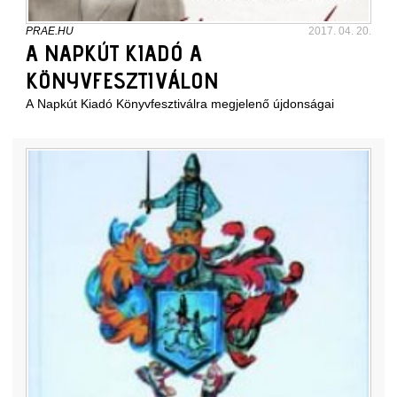
PRAE.HU
2017. 04. 20.
A NAPKÚT KIADÓ A
KÖNYVFESZTIVÁLON
A Napkút Kiadó Könyvfesztiválra megjelenő újdonságai