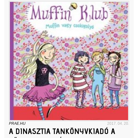
PRAE.HU
2017. 04. 20.
A DINASZTIA TANKÖNYVKIADÓ A