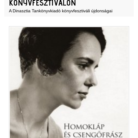
KÖNYVFESZTIVÁLON
A Dinasztia Tankönyvkiadó könyvfesztiváli újdonságai