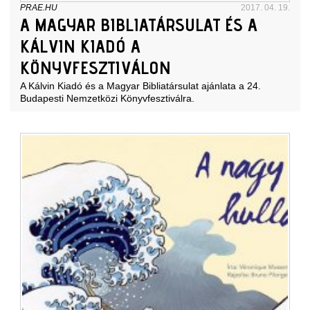
PRAE.HU
2017. 04. 19.
A MAGYAR BIBLIATÁRSULAT ÉS A
KÁLVIN KIADÓ A
KÖNYVFESZTIVÁLON
A Kálvin Kiadó és a Magyar Bibliatársulat ajánlata a 24.
Budapesti Nemzetközi Könyvfesztiválra.