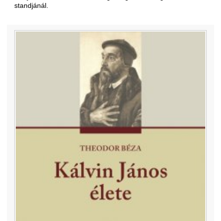
standjánál.