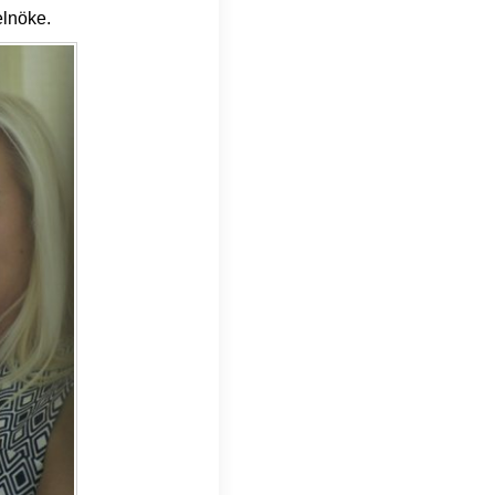
elnöke.