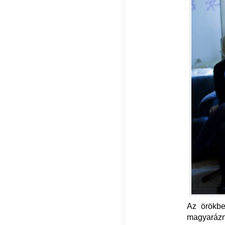
Az örökbe
magyarázni