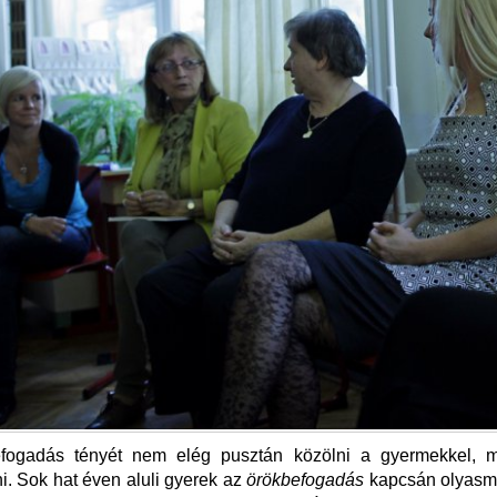
fogadás tényét nem elég pusztán közölni a gyermekkel, m
. Sok hat éven aluli gyerek az
örökbefogadás
kapcsán olyasmi