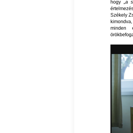
hogy
„a s
értelmezés
Székely Z
kimondva,
minden 
örökbefog