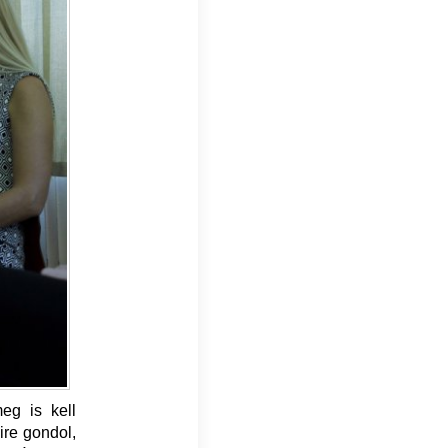
eg is kell
re gondol,