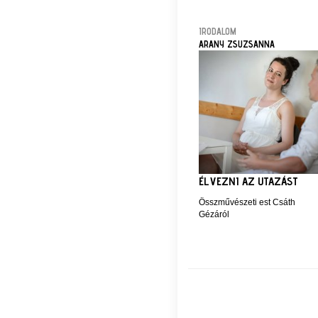
IRODALOM
ARANY ZSUZSANNA
ÉLVEZNI AZ UTAZÁST
Összművészeti est Csáth
Gézáról