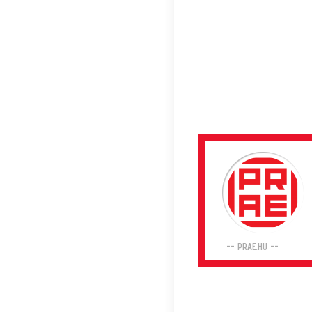
-- PRAE.HU --