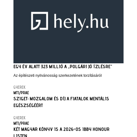
EGY ÉV ALATT 323 MILLIÓ A „POLGÁRI JÓ ÍZLÉSRE”
Az építészeti nyilvánosság szerkezetének torzításáról
GYEREK
MTI/PRAE
SZIGET: MOZGALOM ÉS DÍJ A FIATALOK MENTÁLIS
EGÉSZSÉGÉÉRT
GYEREK
MTI/PRAE
KÉT MAGYAR KÖNYV IS A 2026-OS IBBY HONOUR
LISTEN