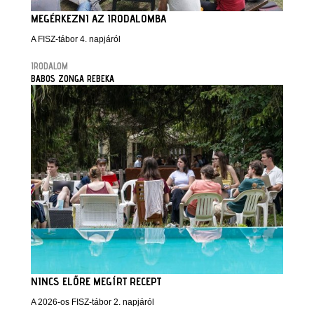
MEGÉRKEZNI AZ IRODALOMBA
A FISZ-tábor 4. napjáról
IRODALOM
BABOS ZONGA REBEKA
NINCS ELŐRE MEGÍRT RECEPT
A 2026-os FISZ-tábor 2. napjáról