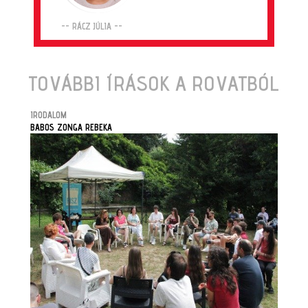
-- RÁCZ JÚLIA --
TOVÁBBI ÍRÁSOK A ROVATBÓL
IRODALOM
BABOS ZONGA REBEKA