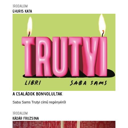
IRODALOM
GYURIS KATA
A CSALÁDOK BONYOLULTAK
Saba Sams Trutyi című regényéről
IRODALOM
KÁDÁR FRUZSINA