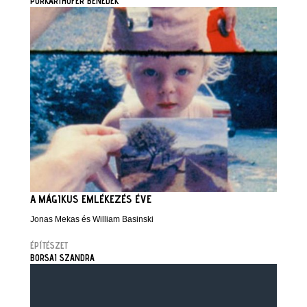
PURKARTHOFER BENEDEK
A MÁGIKUS EMLÉKEZÉS ÉVE
Jonas Mekas és William Basinski
ÉPÍTÉSZET
BORSAI SZANDRA