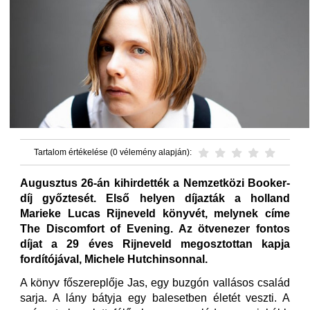
Tartalom értékelése (0 vélemény alapján):
Augusztus 26-án kihirdették a Nemzetközi Booker-
díj győztesét. Első helyen díjazták a holland
Marieke Lucas Rijneveld könyvét, melynek címe
The Discomfort of Evening. Az ötvenezer fontos
díjat a 29 éves Rijneveld megosztottan kapja
fordítójával, Michele Hutchinsonnal.
A könyv főszereplője Jas, egy buzgón vallásos család
sarja. A lány bátyja egy balesetben életét veszti. A