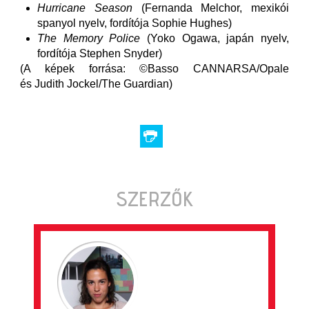
Hurricane Season
(Fernanda Melchor, mexikói
spanyol nyelv, fordítója Sophie Hughes)
The Memory Police
(Yoko Ogawa, japán nyelv,
fordítója Stephen Snyder)
(A képek forrása: ©Basso CANNARSA/Opale
és Judith Jockel/The Guardian)
SZERZŐK