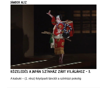
JÁMBOR ALIZ
KÖZELEDÉS A JAPÁN SZÍNHÁZ ZÁRT VILÁGÁHOZ - 3.
A kabuki – (1. rész) folyóparti tánctól a színházi pokolig