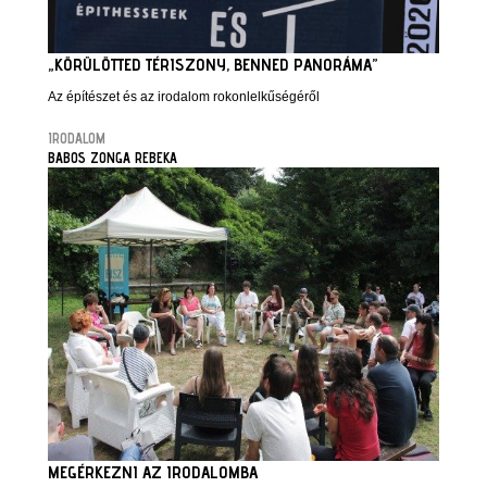
„KÖRÜLÖTTED TÉRISZONY, BENNED PANORÁMA”
Az építészet és az irodalom rokonlelkűségéről
IRODALOM
BABOS ZONGA REBEKA
MEGÉRKEZNI AZ IRODALOMBA