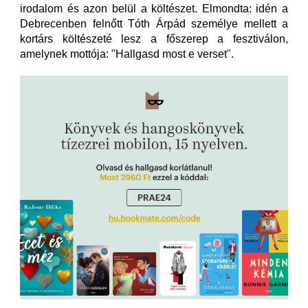
irodalom és azon belül a költészet. Elmondta: idén a
Debrecenben felnőtt Tóth Árpád személye mellett a
kortárs költészeté lesz a főszerep a fesztiválon,
amelynek mottója: "Hallgasd most e verset".