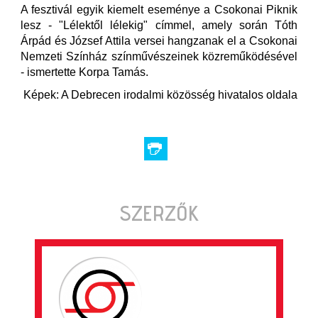
A fesztivál egyik kiemelt eseménye a Csokonai Piknik
lesz - "Lélektől lélekig" címmel, amely során Tóth
Árpád és József Attila versei hangzanak el a Csokonai
Nemzeti Színház színművészeinek közreműködésével
- ismertette Korpa Tamás.
Képek: A Debrecen irodalmi közösség hivatalos oldala
SZERZŐK