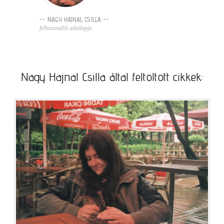
-- NAGY HAJNAL CSILLA --
felhasználói adatlapja
Nagy Hajnal Csilla által feltöltött cikkek: