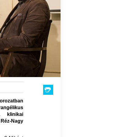
orozatban
angélikus
 klinikai
 Réz-Nagy