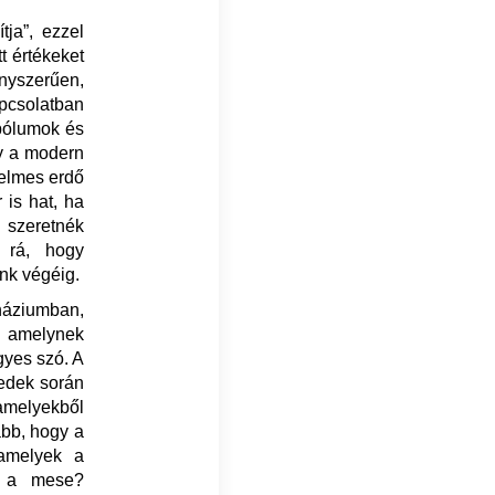
tja”, ezzel
t értékeket
yszerűen,
pcsolatban
bólumok és
gy a modern
telmes erdő
 is hat, ha
 szeretnék
 rá, hogy
ünk végéig.
náziumban,
, amelynek
gyes szó. A
redek során
amelyekből
abb, hogy a
 amelyek a
t a mese?