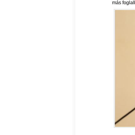
más foglal