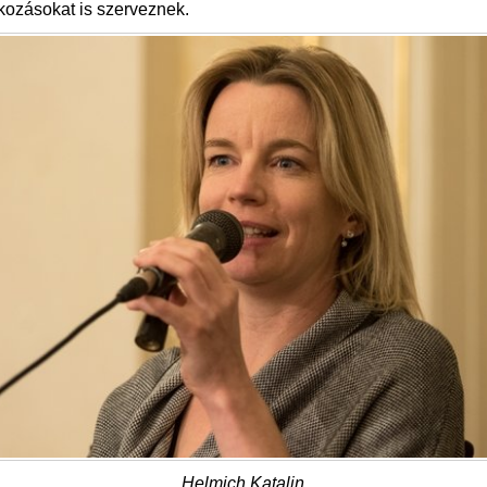
kozásokat is szerveznek.
Helmich Katalin