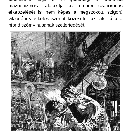
mazochizmusa átalakítja az emberi szaporodás
elképzelését is: nem képes a megszokott, szigorú
viktoriánus erkölcs szerint közösülni az, aki látta a
hibrid szörny húsának szétterjedését.