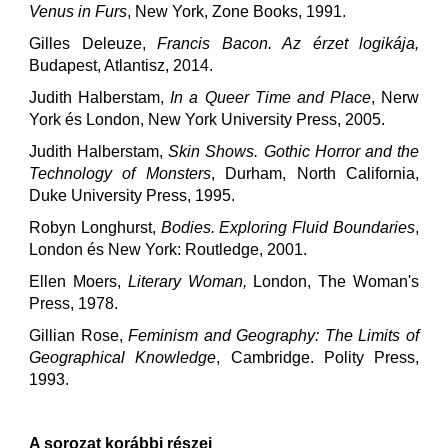
Venus in Furs
, New York, Zone Books, 1991.
Gilles Deleuze,
Francis Bacon. Az érzet logikája,
Budapest, Atlantisz, 2014.
Judith Halberstam,
In a Queer Time and Place
, Nerw
York és London, New York University Press, 2005.
Judith Halberstam,
Skin Shows. Gothic Horror and the
Technology of Monsters
, Durham, North California,
Duke University Press, 1995.
Robyn Longhurst,
Bodies. Exploring Fluid Boundaries
,
London és New York: Routledge, 2001.
Ellen Moers,
Literary Woman,
London, The Woman's
Press, 1978.
Gillian Rose,
Feminism and Geography: The Limits of
Geographical Knowledge
, Cambridge. Polity Press,
1993.
A sorozat korábbi részei