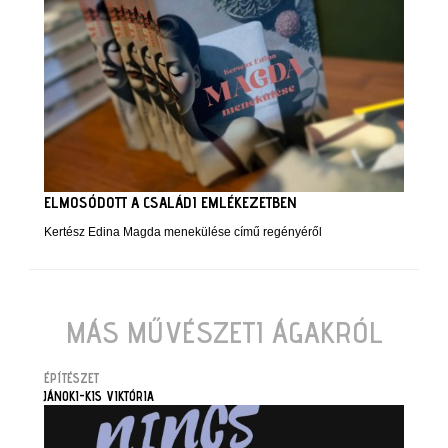
ELMOSÓDOTT A CSALÁDI EMLÉKEZETBEN
Kertész Edina Magda menekülése című regényéről
MÁS MŰVÉSZETI ÁGAKRÓL
ÉPÍTÉSZET
JÁNOKI-KIS VIKTÓRIA