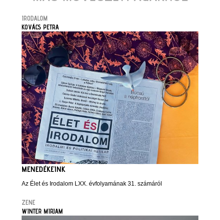
IRODALOM
KOVÁCS PETRA
MENEDÉKEINK
Az Élet és Irodalom LXX. évfolyamának 31. számáról
ZENE
WINTER MIRJAM