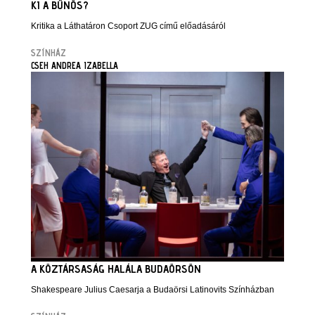
KI A BŰNÖS?
Kritika a Láthatáron Csoport ZUG című előadásáról
SZÍNHÁZ
CSEH ANDREA IZABELLA
A KÖZTÁRSASÁG HALÁLA BUDAÖRSÖN
Shakespeare Julius Caesarja a Budaörsi Latinovits Színházban