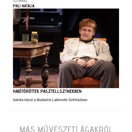
SZÍNHÁZ
PIKLI NATÁLIA
HAJÓTÖRÖTTEK PASZTELLSZÍNEKBEN
Ivánka bácsi a Budaörsi Latinovits Színházban
MÁS MŰVÉSZETI ÁGAKRÓL