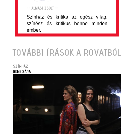
-- ALMÁSI ZSOLT --
Színház és kritika az egész világ,
színész és kritikus benne minden
ember.
TOVÁBBI ÍRÁSOK A ROVATBÓL
SZÍNHÁZ
BENE SÁRA