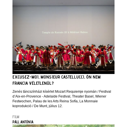
EXCUSEZ-MOI, MONSIEUR CASTELLUCCI, ÖN NEM
FRANCIA VÉLETLENÜL?
Zenés táncszínházi kísérlet Mozart Requiemje nyomán / Festival
d’Aix-en-Provence - Adelaide Festival, Theater Basel, Wiener
Festwochen, Palau de les Arts Reina Sofía, La Monnaie
koprodukció / De Munt, július 12.
FILM
PÁLL ANTÓNIA