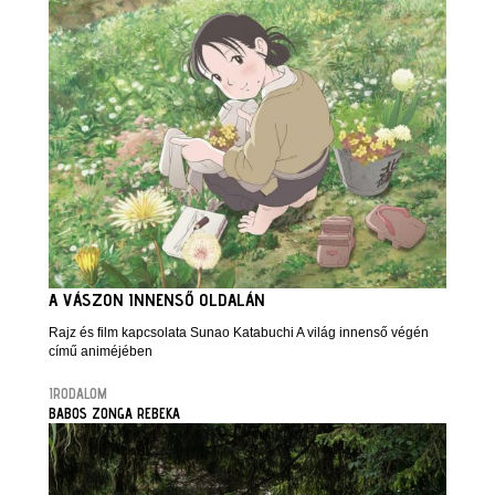
A VÁSZON INNENSŐ OLDALÁN
Rajz és film kapcsolata Sunao Katabuchi A világ innenső végén
című animéjében
IRODALOM
BABOS ZONGA REBEKA