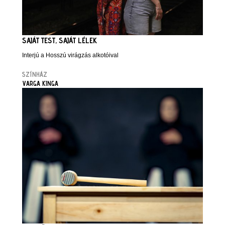
SAJÁT TEST, SAJÁT LÉLEK
Interjú a Hosszú virágzás alkotóival
SZÍNHÁZ
VARGA KINGA