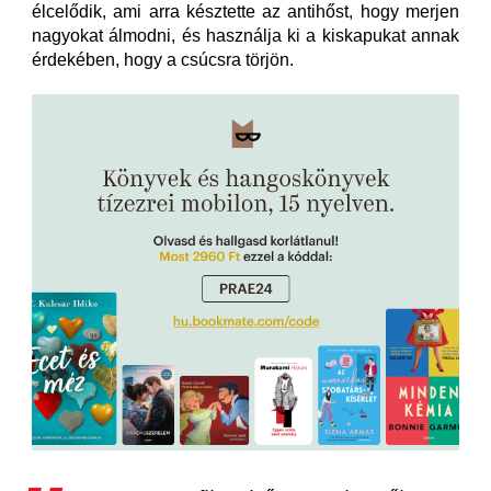
élcelődik, ami arra késztette az antihőst, hogy merjen
nagyokat álmodni, és használja ki a kiskapukat annak
érdekében, hogy a csúcsra törjön.