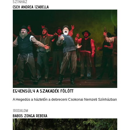
SZÍNHÁZ
CSEH ANDREA IZABELLA
EGYENSÚLY A SZAKADÉK FÖLÖTT
A Hegedüs a háztetőn a debreceni Csokonai Nemzeti Színházban
IRODALOM
BABOS ZONGA REBEKA