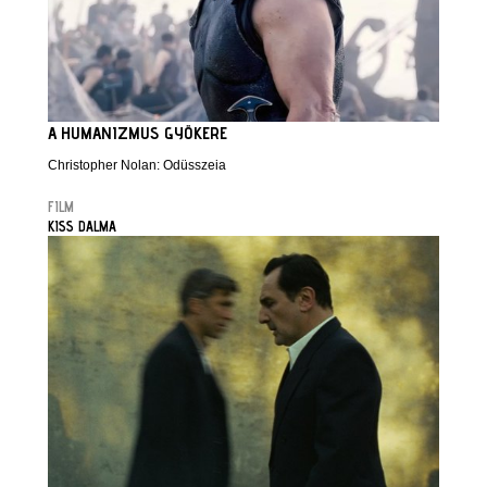
A HUMANIZMUS GYÖKERE
Christopher Nolan: Odüsszeia
FILM
KISS DALMA