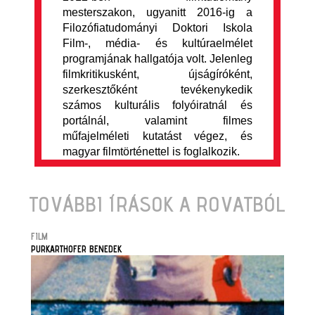
mesterszakon, ugyanitt 2016-ig a
Filozófiatudományi Doktori Iskola
Film-, média- és kultúraelmélet
programjának hallgatója volt. Jelenleg
filmkritikusként, újságíróként,
szerkesztőként tevékenykedik
számos kulturális folyóiratnál és
portálnál, valamint filmes
műfajelméleti kutatást végez, és
magyar filmtörténettel is foglalkozik.
TOVÁBBI ÍRÁSOK A ROVATBÓL
FILM
PURKARTHOFER BENEDEK