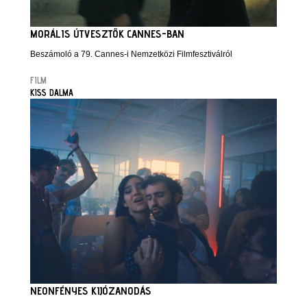
MORÁLIS ÚTVESZTŐK CANNES-BAN
Beszámoló a 79. Cannes-i Nemzetközi Filmfesztiválról
FILM
KISS DALMA
NEONFÉNYES KIJÓZANODÁS