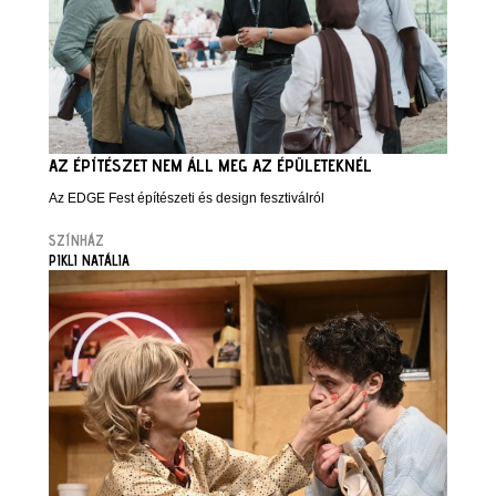
AZ ÉPÍTÉSZET NEM ÁLL MEG AZ ÉPÜLETEKNÉL
Az EDGE Fest építészeti és design fesztiválról
SZÍNHÁZ
PIKLI NATÁLIA