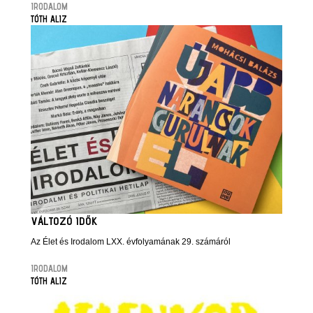
IRODALOM
TÓTH ALIZ
VÁLTOZÓ IDŐK
Az Élet és Irodalom LXX. évfolyamának 29. számáról
IRODALOM
TÓTH ALIZ