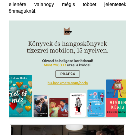
ellenére valahogy mégis többet jelentettek
önmaguknál.