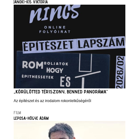
JÁNOKI-KIS VIKTÓRIA
„KÖRÜLÖTTED TÉRISZONY, BENNED PANORÁMA”
Az építészet és az irodalom rokonlelkűségéről
FILM
LEPOSA-HŐGYE ÁDÁM