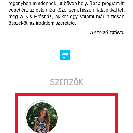
regényben mindennek jut bőven hely. Bár a program itt
véget ért, az este még közel sem, hiszen fiatalokkal telt
meg a Kis Présház, akiket egy valami már biztosan
összeköt: az irodalom szeretete.
A szerző fotóival
SZERZŐK