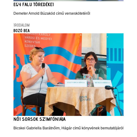
EGY FALU TÖREDÉKEI
Demeter Arnold Búzaköd című verseskötetéről
IRODALOM
BOZÓ BEA
NŐI SORSOK SZIMFÓNIÁJA
Bicskei Gabriella Barátnőim, Hágár című könyvének bemutatójáról