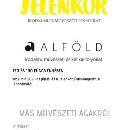
TÉR ÉS IDŐ FÜGGVÉNYÉBEN
Az Alföld 2026-os júliusi és a Jelenkor július-augusztusi
lapszámáról
MÁS MŰVÉSZETI ÁGAKRÓL
ÉPÍTÉSZET