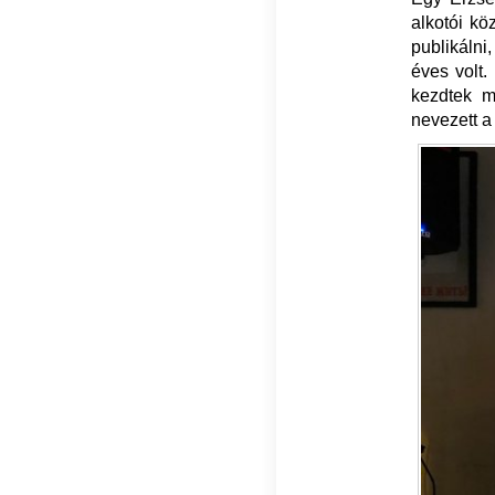
alkotói kö
publikálni
éves volt.
kezdtek m
nevezett a