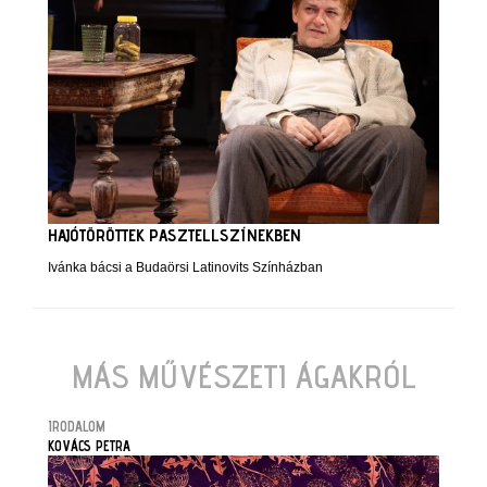
HAJÓTÖRÖTTEK PASZTELLSZÍNEKBEN
Ivánka bácsi a Budaörsi Latinovits Színházban
MÁS MŰVÉSZETI ÁGAKRÓL
IRODALOM
KOVÁCS PETRA