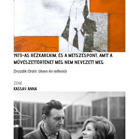
1973-AS RÉZKARCAIM, ÉS A METSZÉSPONT, AMIT A
MŰVÉSZETTÖRTÉNET MÉG NEM NEVEZETT MEG
Drozdik Orshi: ötven év reflexiói
ZENE
KASSAY ANNA