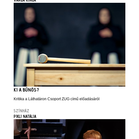
KI A BŰNÖS?
Kritika a Láthatáron Csoport ZUG című előadásáról
SZÍNHÁZ
PIKLI NATÁLIA