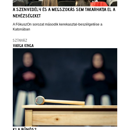
A SZENVEDÉLY ÉS A MEGSZOKÁS SEM TAKARHATJA EL A
NEHÉZSÉGEKET
A FókuszOn sorozat második kerekasztal-beszélgetése a
Katonában
SZÍNHÁZ
VARGA KINGA
KI A BŰNÖS?