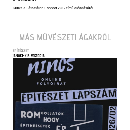
Kritika a Láthatáron Csoport ZUG című előadásáról
MÁS MŰVÉSZETI ÁGAKRÓL
ÉPÍTÉSZET
JÁNOKI-KIS VIKTÓRIA