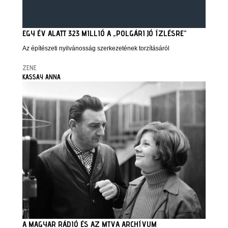
EGY ÉV ALATT 323 MILLIÓ A „POLGÁRI JÓ ÍZLÉSRE”
Az építészeti nyilvánosság szerkezetének torzításáról
ZENE
KASSAY ANNA
A MAGYAR RÁDIÓ ÉS AZ MTVA ARCHÍVUM