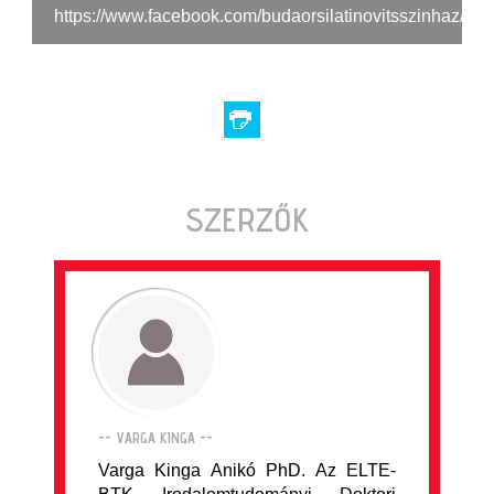
https://www.facebook.com/budaorsilatinovitsszinhaz/pho
SZERZŐK
-- VARGA KINGA --
Varga Kinga Anikó PhD. Az ELTE-