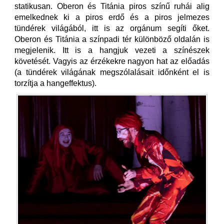
statikusan. Oberon és Titánia piros színű ruhái alig
emelkednek ki a piros erdő és a piros jelmezes
tündérek világából, itt is az orgánum segíti őket.
Oberon és Titánia a színpadi tér különböző oldalán is
megjelenik. Itt is a hangjuk vezeti a színészek
követését. Vagyis az érzékekre nagyon hat az előadás
(a tündérek világának megszólalásait időnként el is
torzítja a hangeffektus).