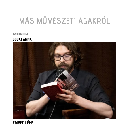
MÁS MŰVÉSZETI ÁGAKRÓL
IRODALOM
DOBAI ANNA
EMBERLÉNY