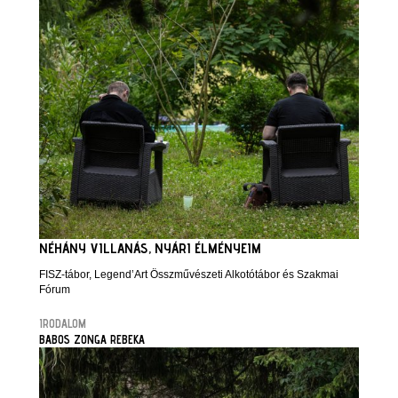
NÉHÁNY VILLANÁS, NYÁRI ÉLMÉNYEIM
FISZ-tábor, Legend’Art Összművészeti Alkotótábor és Szakmai
Fórum
IRODALOM
BABOS ZONGA REBEKA