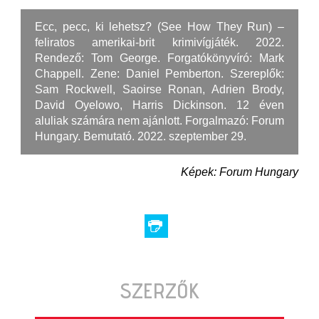
Ecc, pecc, ki lehetsz? (See How They Run) –
feliratos amerikai-brit krimivígjáték. 2022.
Rendező: Tom George. Forgatókönyvíró: Mark
Chappell. Zene: Daniel Pemberton. Szereplők:
Sam Rockwell, Saoirse Ronan, Adrien Brody,
David Oyelowo, Harris Dickinson. 12 éven
aluliak számára nem ajánlott. Forgalmazó: Forum
Hungary. Bemutató. 2022. szeptember 29.
Képek: Forum Hungary
SZERZŐK