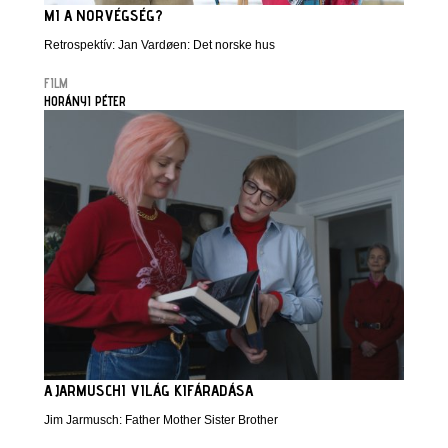
MI A NORVÉGSÉG?
Retrospektív: Jan Vardøen: Det norske hus
FILM
HORÁNYI PÉTER
A JARMUSCHI VILÁG KIFÁRADÁSA
Jim Jarmusch: Father Mother Sister Brother