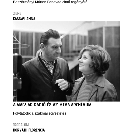
Böszörményi Márton Fenevad című regényéről
ZENE
KASSAY ANNA
A MAGYAR RÁDIÓ ÉS AZ MTVA ARCHÍVUM
Folytatódik a szakmai egyeztetés
IRODALOM
HORVÁTH FLORENCIA