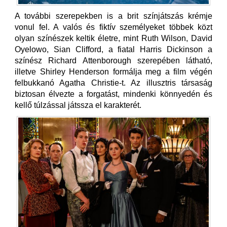
A további szerepekben is a brit színjátszás krémje
vonul fel. A valós és fiktív személyeket többek közt
olyan színészek keltik életre, mint Ruth Wilson, David
Oyelowo, Sian Clifford, a fiatal Harris Dickinson a
színész Richard Attenborough szerepében látható,
illetve Shirley Henderson formálja meg a film végén
felbukkanó Agatha Christie-t. Az illusztris társaság
biztosan élvezte a forgatást, mindenki könnyedén és
kellő túlzással játssza el karakterét.