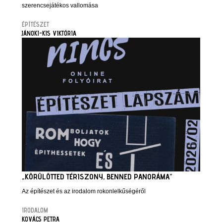
szerencsejátékos vallomása
ÉPÍTÉSZET
JÁNOKI-KIS VIKTÓRIA
„KÖRÜLÖTTED TÉRISZONY, BENNED PANORÁMA”
Az építészet és az irodalom rokonlelkűségéről
IRODALOM
KOVÁCS PETRA