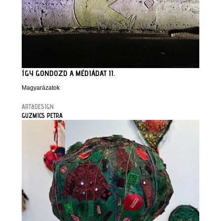
ÍGY GONDOZD A MÉDIÁDAT II.
Magyarázatok
ART&DESIGN
GUZMICS PETRA