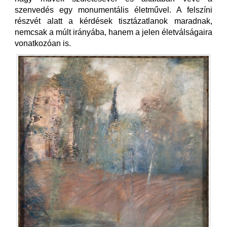
szenvedés egy monumentális életművel. A felszíni
részvét alatt a kérdések tisztázatlanok maradnak,
nemcsak a múlt irányába, hanem a jelen életválságaira
vonatkozóan is.