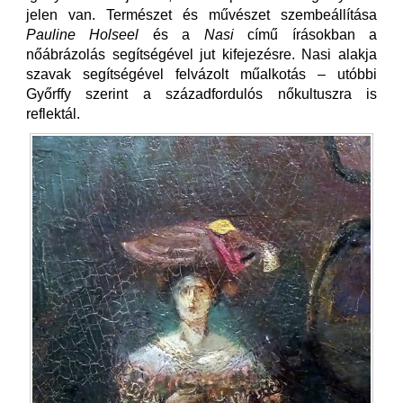
jelen van. Természet és művészet szembeállítása
Pauline Holseel
és a
Nasi
című írásokban a
nőábrázolás segítségével jut kifejezésre. Nasi alakja
szavak segítségével felvázolt műalkotás – utóbbi
Győrffy szerint a századfordulós nőkultuszra is
reflektál.