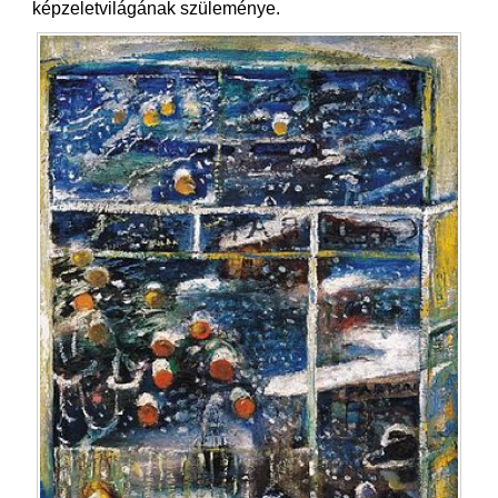
képzeletvilágának szüleménye.