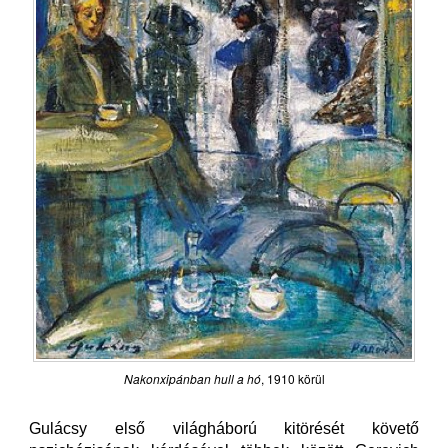
Nakonxipánban hull a hó
, 1910 körül
Gulácsy első világháború kitörését követő