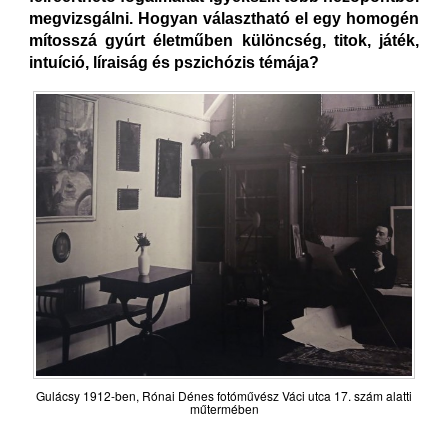
megvizsgálni. Hogyan választható el egy homogén
mítosszá gyúrt életműben különcség, titok, játék,
intuíció, líraiság és pszichózis témája?
Gulácsy 1912-ben, Rónai Dénes fotóművész Váci utca 17. szám alatti
műtermében