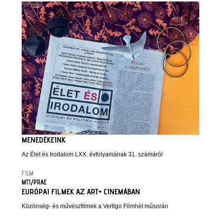
MENEDÉKEINK
Az Élet és Irodalom LXX. évfolyamának 31. számáról
FILM
MTI/PRAE
EURÓPAI FILMEK AZ ART+ CINEMÁBAN
Közönség- és művészfilmek a Vertigo Filmhét műsorán