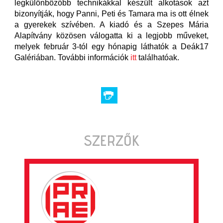
legkülönbözőbb technikákkal készült alkotások azt
bizonyítják, hogy Panni, Peti és Tamara ma is ott élnek
a gyerekek szívében. A kiadó és a Szepes Mária
Alapítvány közösen válogatta ki a legjobb műveket,
melyek február 3-tól egy hónapig láthatók a Deák17
Galériában. További információk
itt
találhatóak.
SZERZŐK