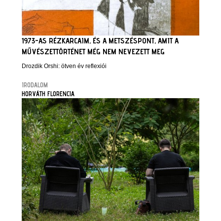
1973-AS RÉZKARCAIM, ÉS A METSZÉSPONT, AMIT A
MŰVÉSZETTÖRTÉNET MÉG NEM NEVEZETT MEG
Drozdik Orshi: ötven év reflexiói
IRODALOM
HORVÁTH FLORENCIA