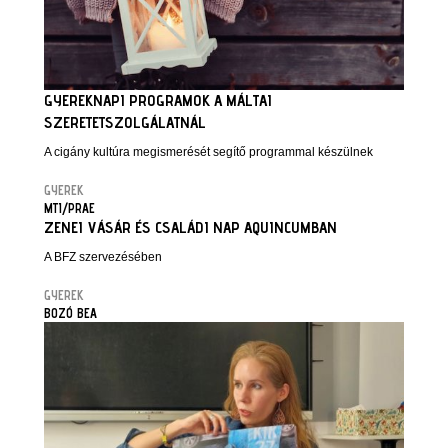
GYEREKNAPI PROGRAMOK A MÁLTAI
SZERETETSZOLGÁLATNÁL
A cigány kultúra megismerését segítő programmal készülnek
GYEREK
MTI/PRAE
ZENEI VÁSÁR ÉS CSALÁDI NAP AQUINCUMBAN
A BFZ szervezésében
GYEREK
BOZÓ BEA