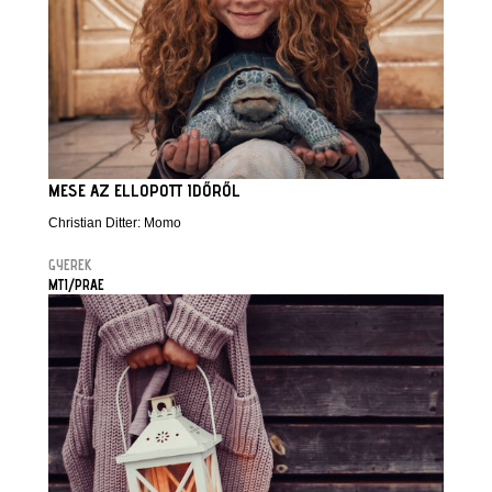
MESE AZ ELLOPOTT IDŐRŐL
Christian Ditter: Momo
GYEREK
MTI/PRAE