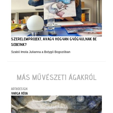
SZERELEMPROJEKT, AVAGY HOGYAN GYÓGYULNAK BE
SEBEINK?
Szabó Imola Julianna a Bolygó Bogozóban
MÁS MŰVÉSZETI ÁGAKRÓL
ART&DESIGN
VARGA RÉKA