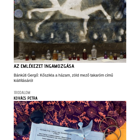
AZ EMLÉKEZET INGAMOZGÁSA
Bánkúti Gergő: Kőszikla a házam, zöld mező takaróm című
kiállításáról
IRODALOM
KOVÁCS PETRA