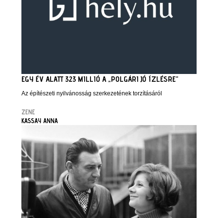
EGY ÉV ALATT 323 MILLIÓ A „POLGÁRI JÓ ÍZLÉSRE”
Az építészeti nyilvánosság szerkezetének torzításáról
ZENE
KASSAY ANNA