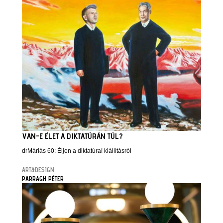
VAN-E ÉLET A DIKTATÚRÁN TÚL?
drMáriás 60: Éljen a diktatúra! kiállításról
ART&DESIGN
PARRAGH PÉTER