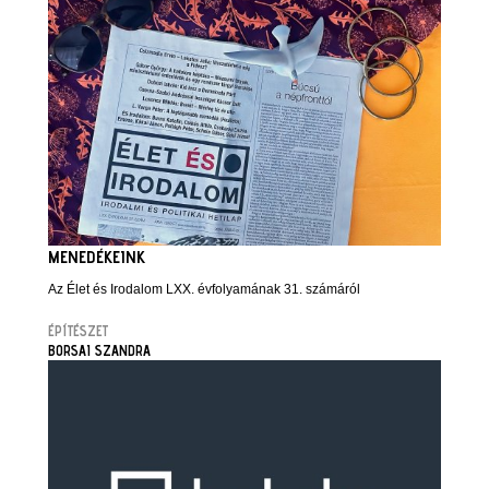
MENEDÉKEINK
Az Élet és Irodalom LXX. évfolyamának 31. számáról
ÉPÍTÉSZET
BORSAI SZANDRA