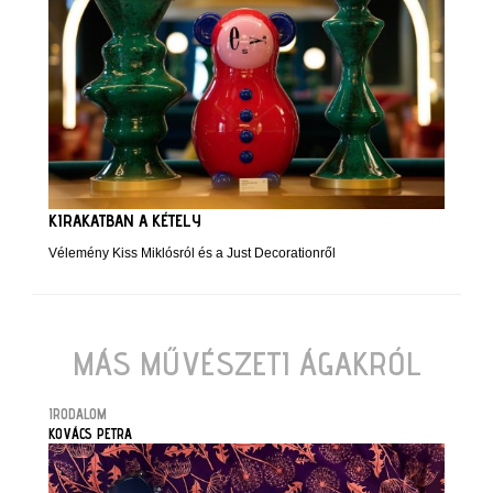
KIRAKATBAN A KÉTELY
Vélemény Kiss Miklósról és a Just Decorationről
MÁS MŰVÉSZETI ÁGAKRÓL
IRODALOM
KOVÁCS PETRA