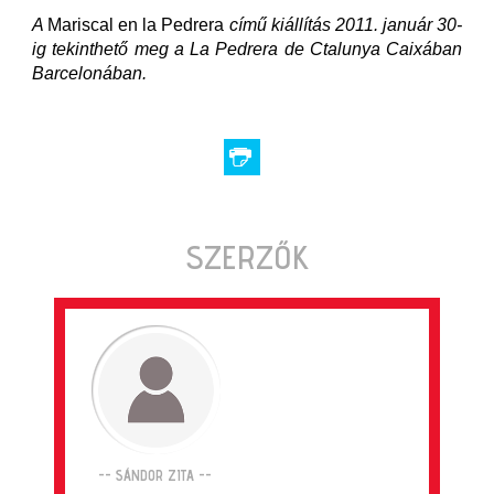
A
Mariscal en la Pedrera
című kiállítás 2011. január 30-
ig tekinthető meg a La Pedrera de Ctalunya Caixában
Barcelonában.
SZERZŐK
-- SÁNDOR ZITA --