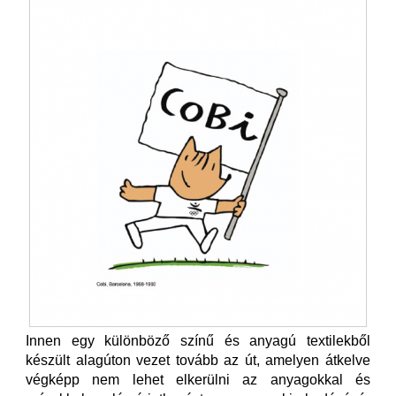
Innen egy különböző színű és anyagú textilekből
készült alagúton vezet tovább az út, amelyen átkelve
végképp nem lehet elkerülni az anyagokkal és