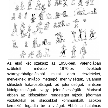
Az első két szakasz az 1950-ben, Valenciában
született művész 1970-es évekbeli
szárnypróbálgatásiból mutat apró részleteket,
melyeknek inkább meglepő mennyiségük, valamint
stílusbeli határozottságuk ad jelentőséget, mintsem
kidolgozottságuk vagy jelentésességük. Mariscal
ebben az időszakban rengeteget rajzolt, jóformán
vázlatokkal és skiccekkel kommunikált, azokon
keresztül fogadta be a világot. Ebből a hatalmas