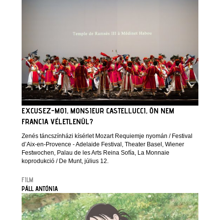
EXCUSEZ-MOI, MONSIEUR CASTELLUCCI, ÖN NEM
FRANCIA VÉLETLENÜL?
Zenés táncszínházi kísérlet Mozart Requiemje nyomán / Festival
d’Aix-en-Provence - Adelaide Festival, Theater Basel, Wiener
Festwochen, Palau de les Arts Reina Sofía, La Monnaie
koprodukció / De Munt, július 12.
FILM
PÁLL ANTÓNIA