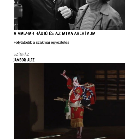
A MAGYAR RÁDIÓ ÉS AZ MTVA ARCHÍVUM
Folytatódik a szakmai egyeztetés
SZÍNHÁZ
JÁMBOR ALIZ