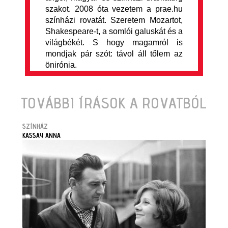
szakot. 2008 óta vezetem a prae.hu
színházi rovatát. Szeretem Mozartot,
Shakespeare-t, a somlói galuskát és a
világbékét. S hogy magamról is
mondjak pár szót: távol áll tőlem az
önirónia.
TOVÁBBI ÍRÁSOK A ROVATBÓL
SZÍNHÁZ
KASSAY ANNA