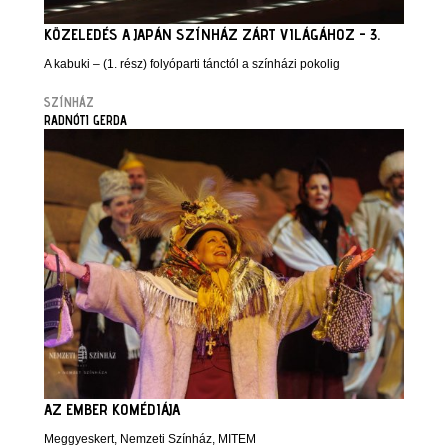
KÖZELEDÉS A JAPÁN SZÍNHÁZ ZÁRT VILÁGÁHOZ - 3.
A kabuki – (1. rész) folyóparti tánctól a színházi pokolig
SZÍNHÁZ
RADNÓTI GERDA
AZ EMBER KOMÉDIÁJA
Meggyeskert, Nemzeti Színház, MITEM