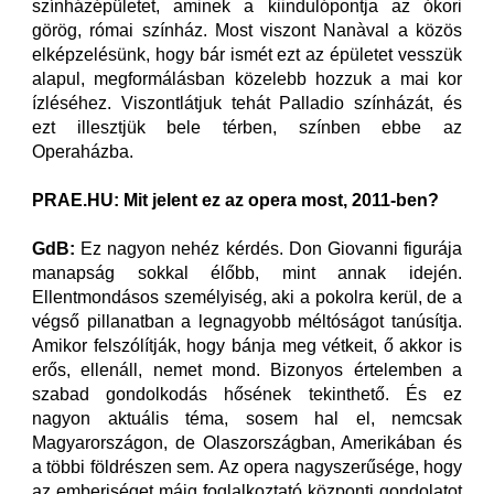
színházépületet, aminek a kiindulópontja az ókori
görög, római színház. Most viszont Nanàval a közös
elképzelésünk, hogy bár ismét ezt az épületet vesszük
alapul, megformálásban közelebb hozzuk a mai kor
ízléséhez. Viszontlátjuk tehát Palladio színházát, és
ezt illesztjük bele térben, színben ebbe az
Operaházba.
PRAE.HU: Mit jelent ez az opera most, 2011-ben?
GdB:
Ez nagyon nehéz kérdés. Don Giovanni figurája
manapság sokkal élőbb, mint annak idején.
Ellentmondásos személyiség, aki a pokolra kerül, de a
végső pillanatban a legnagyobb méltóságot tanúsítja.
Amikor felszólítják, hogy bánja meg vétkeit, ő akkor is
erős, ellenáll, nemet mond. Bizonyos értelemben a
szabad gondolkodás hősének tekinthető. És ez
nagyon aktuális téma, sosem hal el, nemcsak
Magyarországon, de Olaszországban, Amerikában és
a többi földrészen sem. Az opera nagyszerűsége, hogy
az emberiséget máig foglalkoztató központi gondolatot