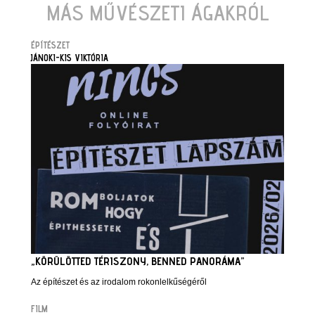
MÁS MŰVÉSZETI ÁGAKRÓL
ÉPÍTÉSZET
JÁNOKI-KIS VIKTÓRIA
„KÖRÜLÖTTED TÉRISZONY, BENNED PANORÁMA”
Az építészet és az irodalom rokonlelkűségéről
FILM