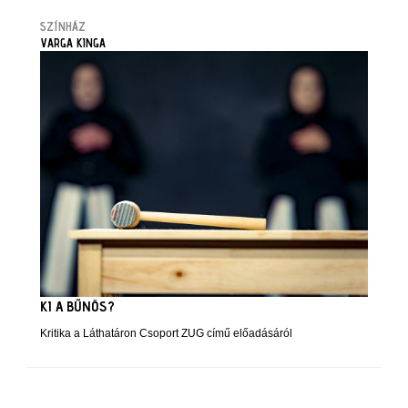
SZÍNHÁZ
VARGA KINGA
KI A BŰNÖS?
Kritika a Láthatáron Csoport ZUG című előadásáról