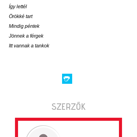
Így lettél
Örökké tart
Mindig péntek
Jönnek a férgek
Itt vannak a tankok
SZERZŐK