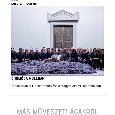
GYÁRFÁS ORSOLYA
ÖRÖMÓDA MOLLBAN
Tobias Kratzer Fidelio-rendezése a Magyar Állami Operaházban
MÁS MŰVÉSZETI ÁGAKRÓL