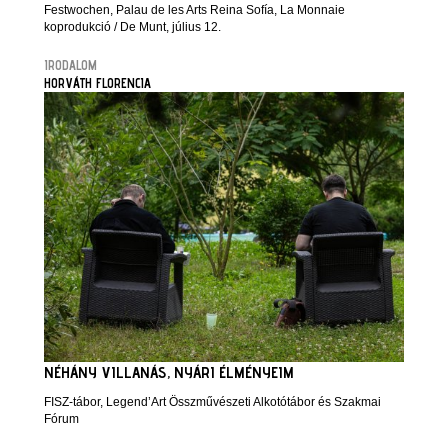
Festwochen, Palau de les Arts Reina Sofía, La Monnaie
koprodukció / De Munt, július 12.
IRODALOM
HORVÁTH FLORENCIA
NÉHÁNY VILLANÁS, NYÁRI ÉLMÉNYEIM
FISZ-tábor, Legend’Art Összművészeti Alkotótábor és Szakmai
Fórum