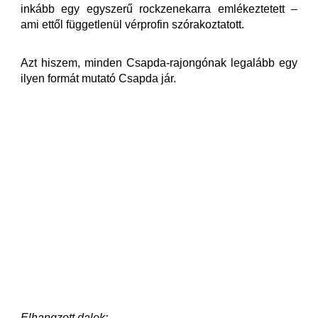
inkább egy egyszerű rockzenekarra emlékeztetett –
ami ettől függetlenül vérprofin szórakoztatott.
Azt hiszem, minden Csapda-rajongónak legalább egy
ilyen formát mutató Csapda jár.
Elhangzott dalok: