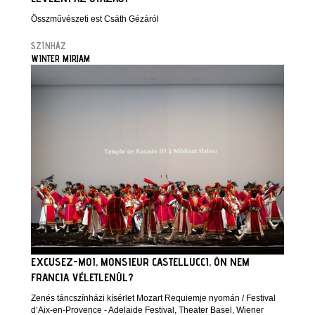
Összművészeti est Csáth Gézáról
SZÍNHÁZ
WINTER MIRJAM
EXCUSEZ-MOI, MONSIEUR CASTELLUCCI, ÖN NEM
FRANCIA VÉLETLENÜL?
Zenés táncszínházi kísérlet Mozart Requiemje nyomán / Festival
d’Aix-en-Provence - Adelaide Festival, Theater Basel, Wiener