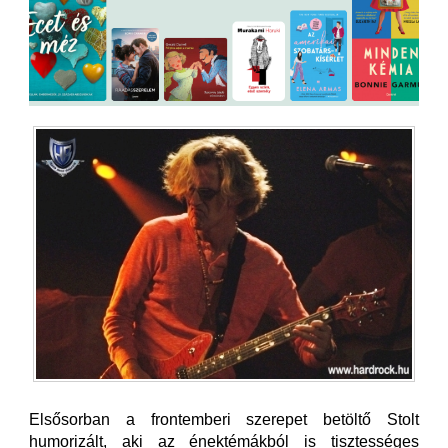
Elsősorban a frontemberi szerepet betöltő Stolt
humorizált, aki az énektémákból is tisztességes