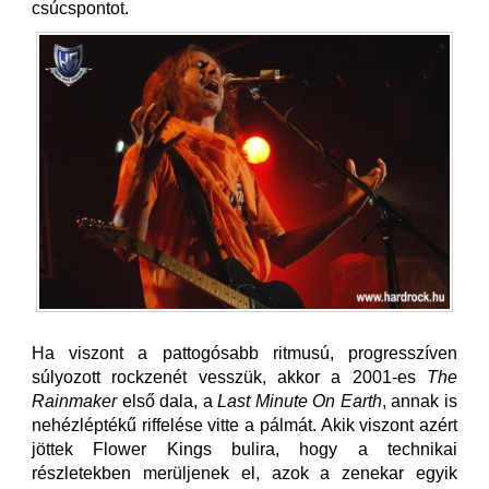
csúcspontot.
Ha viszont a pattogósabb ritmusú, progresszíven
súlyozott rockzenét vesszük, akkor a 2001-es
The
Rainmaker
első dala, a
Last Minute On Earth
, annak is
nehézléptékű riffelése vitte a pálmát. Akik viszont azért
jöttek Flower Kings bulira, hogy a technikai
részletekben merüljenek el, azok a zenekar egyik