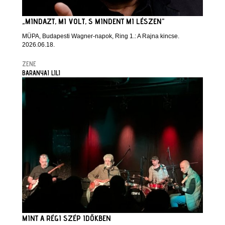
„MINDAZT, MI VOLT, S MINDENT MI LÉSZEN”
MÜPA, Budapesti Wagner-napok, Ring 1.: A Rajna kincse.
2026.06.18.
ZENE
BARANYAI LILI
MINT A RÉGI SZÉP IDŐKBEN