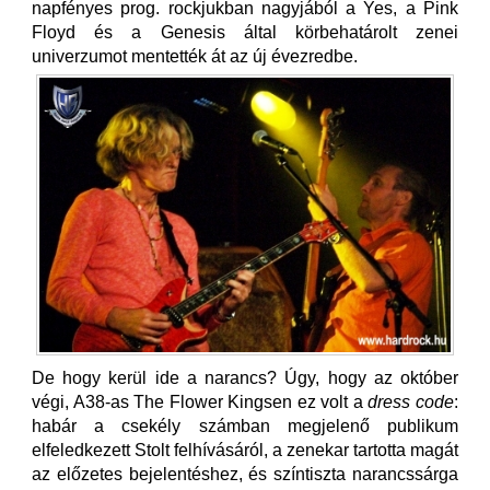
napfényes prog. rockjukban nagyjából a Yes, a Pink
Floyd és a Genesis által körbehatárolt zenei
univerzumot mentették át az új évezredbe.
De hogy kerül ide a narancs? Úgy, hogy az október
végi, A38-as The Flower Kingsen ez volt a
dress code
:
habár a csekély számban megjelenő publikum
elfeledkezett Stolt felhívásáról, a zenekar tartotta magát
az előzetes bejelentéshez, és színtiszta narancssárga