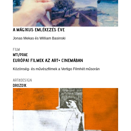
A MÁGIKUS EMLÉKEZÉS ÉVE
Jonas Mekas és William Basinski
FILM
MTI/PRAE
EURÓPAI FILMEK AZ ART+ CINEMÁBAN
Közönség- és művészfilmek a Vertigo Filmhét műsorán
ART&DESIGN
DROZDIK