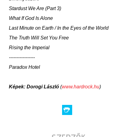
Stardust We Are (Part 3)
What If God Is Alone
Last Minute on Earth / In the Eyes of the World
The Truth Will Set You Free
Rising the Imperial
-----------------
Paradox Hotel
Képek: Dorogi László
(
www.hardrock.hu
)