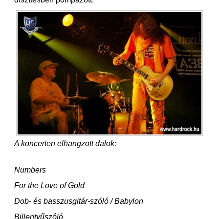
A koncerten elhangzott dalok:
Numbers
For the Love of Gold
Dob- és basszusgitár-szóló / Babylon
Billentyűszóló