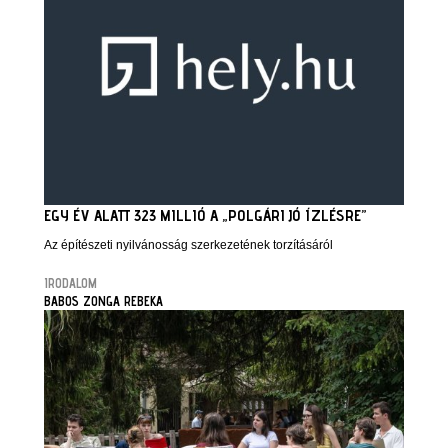
EGY ÉV ALATT 323 MILLIÓ A „POLGÁRI JÓ ÍZLÉSRE”
Az építészeti nyilvánosság szerkezetének torzításáról
IRODALOM
BABOS ZONGA REBEKA