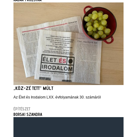
„KÖZ-ZÉ TETT” MÚLT
Az Élet és Irodalom LXX. évfolyamának 30. számáról
ÉPÍTÉSZET
BORSAI SZANDRA