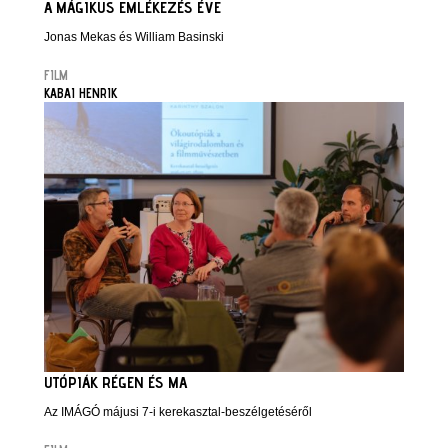
A MÁGIKUS EMLÉKEZÉS ÉVE
Jonas Mekas és William Basinski
FILM
KABAI HENRIK
UTÓPIÁK RÉGEN ÉS MA
Az IMÁGÓ májusi 7-i kerekasztal-beszélgetéséről