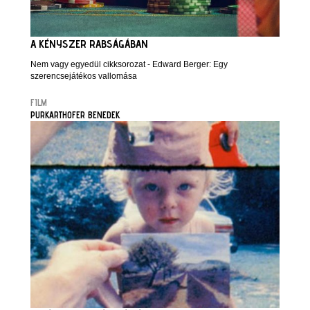
A KÉNYSZER RABSÁGÁBAN
Nem vagy egyedül cikksorozat - Edward Berger: Egy
szerencsejátékos vallomása
FILM
PURKARTHOFER BENEDEK