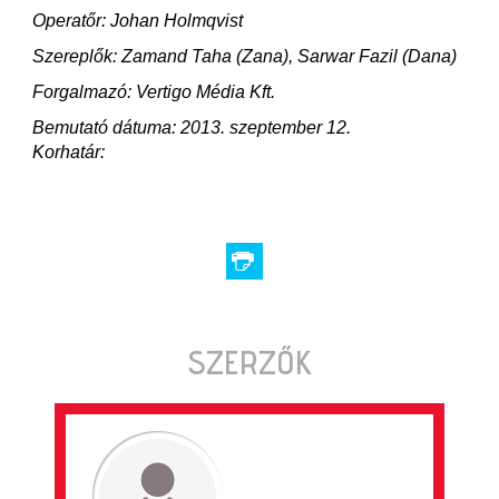
Operatőr: Johan Holmqvist
Szereplők: Zamand Taha (Zana), Sarwar Fazil (Dana)
Forgalmazó: Vertigo Média Kft.
Bemutató dátuma: 2013. szeptember 12.
Korhatár:
SZERZŐK