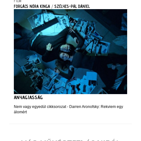
FILM
FORGÁCS NÓRA KINGA
/
SZÉLYES-PÁL DÁNIEL
ANYAGIASSÁG
Nem vagy egyedül cikksorozat - Darren Aronofsky: Rekviem egy
álomért