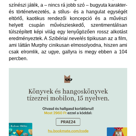
színészi játék, a – nincs rá jobb szó – bugyuta karakter-
és történetvezetés, a stílus- és a hangulat egységét
eltörlő, kaotikus rendezői koncepció és a művészi
helyett csupán művészieskedő, szentimentálisan
túlszépített képi világ egy lenyűgözően rossz alkotást
eredményeztek. A
Szibériai nevelés
tipikusan az a film,
ami láttán Murphy cinikusan elmosolyodna, hiszen ami
csak elromlik, az ugye, gallyra is megy ebben a 104
percben.