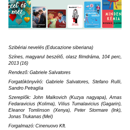
Szibériai nevelés (Educazione siberiana)
Színes, magyarul beszélő, olasz filmdráma, 104 perc,
2013 (16)
Rendező: Gabriele Salvatores
Forgatókönyvíró: Gabriele Salvatores, Stefano Rulli,
Sandro Petraglia
Szereplők: John Malkovich (Kuzya nagyapa), Arnas
Fedaravicius (Kolima), Vilius Tumalavicius (Gagarin),
Eleanor Tomlinson (Xenya), Peter Stormare (Ink),
Jonas Trukanas (Mel)
Forgalmazó: Cinenuovo Kft.