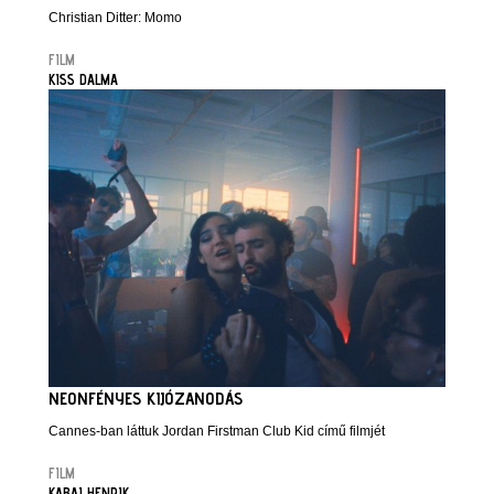
Christian Ditter: Momo
FILM
KISS DALMA
NEONFÉNYES KIJÓZANODÁS
Cannes-ban láttuk Jordan Firstman Club Kid című filmjét
FILM
KABAI HENRIK