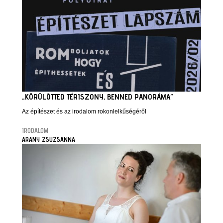
„KÖRÜLÖTTED TÉRISZONY, BENNED PANORÁMA”
Az építészet és az irodalom rokonlelkűségéről
IRODALOM
ARANY ZSUZSANNA