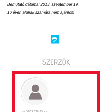
Bemutató dátuma: 2013. szeptember 19.
16 éven aluliak számára nem ajánlott!
SZERZŐK
-- SOÓS TAMÁS --