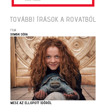
TOVÁBBI ÍRÁSOK A ROVATBÓL
FILM
DOMBAI DÓRA
MESE AZ ELLOPOTT IDŐRŐL