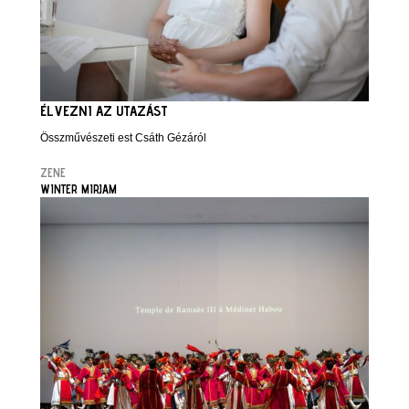
ÉLVEZNI AZ UTAZÁST
Összművészeti est Csáth Gézáról
ZENE
WINTER MIRJAM