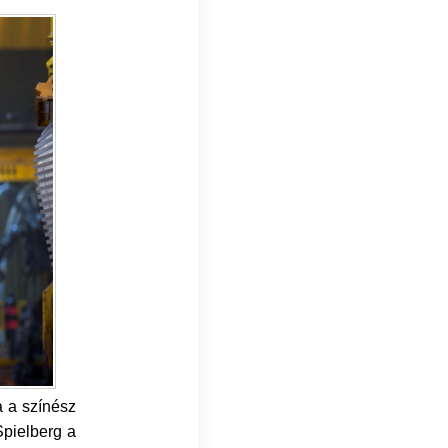
a a színész
Spielberg a