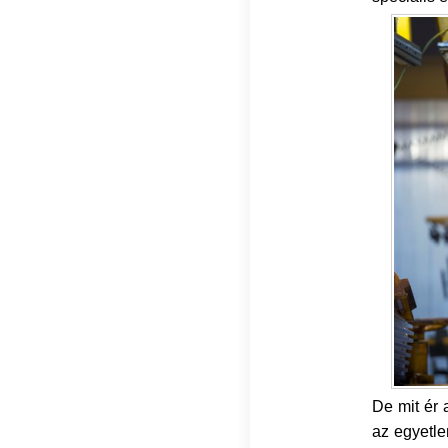
De mit ér 
az egyetle