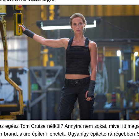
az egész Tom Cruise nélkül? Annyira nem sokat, mivel itt mag
n brand, akire építeni lehetett. Ugyanígy építette rá régebben 