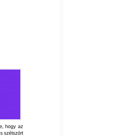
te, hogy az
s szétszórt