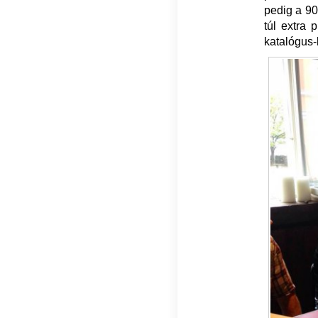
pedig a 90
túl extra 
katalógus-