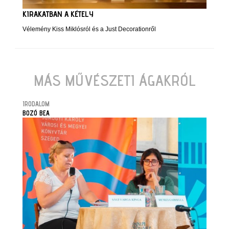
KIRAKATBAN A KÉTELY
Vélemény Kiss Miklósról és a Just Decorationről
MÁS MŰVÉSZETI ÁGAKRÓL
IRODALOM
BOZÓ BEA