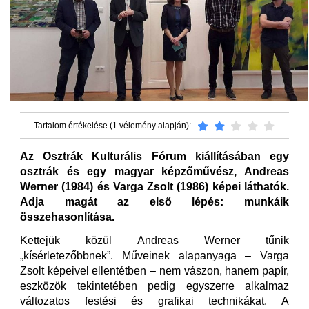
Tartalom értékelése (1 vélemény alapján):
Az Osztrák Kulturális Fórum kiállításában egy
osztrák és egy magyar képzőművész, Andreas
Werner (1984) és Varga Zsolt (1986) képei láthatók.
Adja magát az első lépés: munkáik
összehasonlítása.
Kettejük közül Andreas Werner tűnik
„kísérletezőbbnek”. Műveinek alapanyaga – Varga
Zsolt képeivel ellentétben – nem vászon, hanem papír,
eszközök tekintetében pedig egyszerre alkalmaz
változatos festési és grafikai technikákat. A