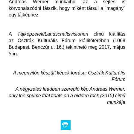
Andreas Werner munkáiból az a sejtés is
körvonalazódni látszik, hogy miként társul a "magány"
egy tájképhez.
A
Tájképzetek/Landschaftsvisionen
című kiállítás
az Osztrák Kulturális Fórum kiállítóterében (1068
Budapest, Benczúr u. 16.) tekinthető meg 2017. május
5-ig.
A megnyitón készült képek forrása: Osztrák Kulturális
Fórum
A négyzetes leadben szereplő kép Andreas Werner:
only the spume that floats on a hidden rock (2015) című
munkája