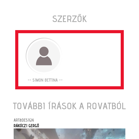
SZERZŐK
-- SIMON BETTINA --
TOVÁBBI ÍRÁSOK A ROVATBÓL
ART&DESIGN
RÁKÓCZI GERGŐ