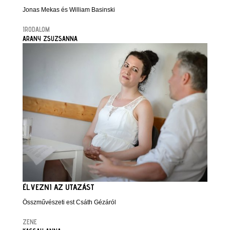
Jonas Mekas és William Basinski
IRODALOM
ARANY ZSUZSANNA
ÉLVEZNI AZ UTAZÁST
Összművészeti est Csáth Gézáról
ZENE