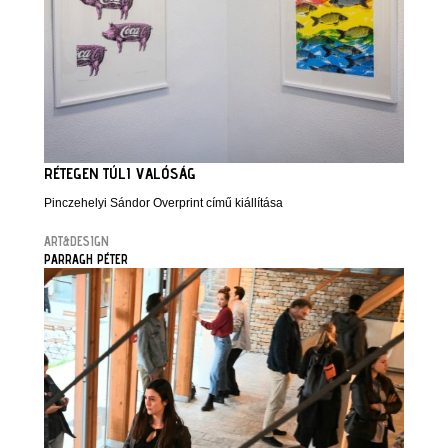
RÉTEGEN TÚLI VALÓSÁG
Pinczehelyi Sándor Overprint című kiállítása
ART&DESIGN
PARRAGH PÉTER