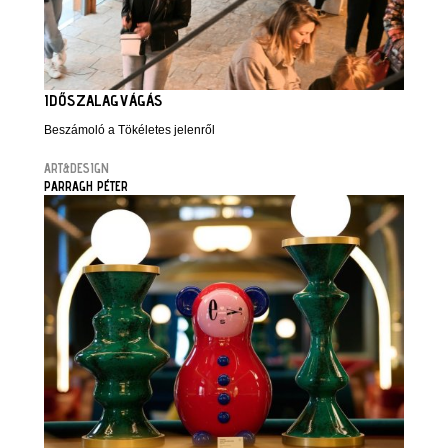
IDŐSZALAGVÁGÁS
Beszámoló a Tökéletes jelenről
ART&DESIGN
PARRAGH PÉTER