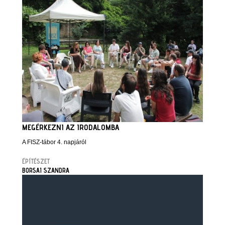
MEGÉRKEZNI AZ IRODALOMBA
A FISZ-tábor 4. napjáról
ÉPÍTÉSZET
BORSAI SZANDRA