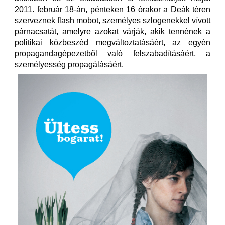
2011. február 18-án, pénteken 16 órakor a Deák téren
szerveznek flash mobot, személyes szlogenekkel vívott
párnacsatát, amelyre azokat várják, akik tennének a
politikai közbeszéd megváltoztatásáért, az egyén
propagandagépezetből való felszabadításáért, a
személyesség propagálásáért.