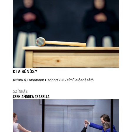
KI A BŰNÖS?
Kritika a Láthatáron Csoport ZUG című előadásáról
SZÍNHÁZ
CSEH ANDREA IZABELLA