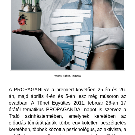
Vadas Zsófia Tamara
A PROPAGANDA! a premiert követően 25-én és 26-
án, majd április 4-én és 5-én lesz még műsoron az
évadban. A Tünet Együttes 2011. február 26-án 17
órától tematikus PROPAGANDA! napot is szervez a
Trafó színháztermében, amelynek keretében az
előadás témáját járják körbe egy kötetlen beszélgetés
keretében, többek között a pszichológus, az aktivista, a