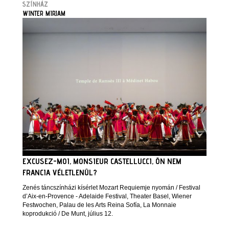
SZÍNHÁZ
WINTER MIRJAM
EXCUSEZ-MOI, MONSIEUR CASTELLUCCI, ÖN NEM
FRANCIA VÉLETLENÜL?
Zenés táncszínházi kísérlet Mozart Requiemje nyomán / Festival
d’Aix-en-Provence - Adelaide Festival, Theater Basel, Wiener
Festwochen, Palau de les Arts Reina Sofía, La Monnaie
koprodukció / De Munt, július 12.