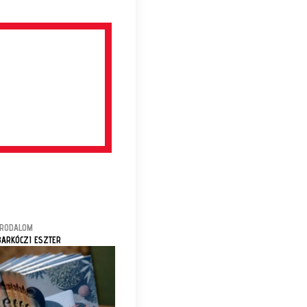
IRODALOM
BARKÓCZI ESZTER