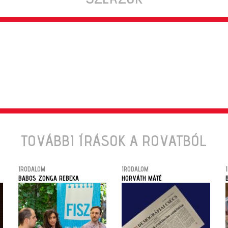
TOVÁBBI ÍRÁSOK A ROVATBÓL
IRODALOM
IRODALOM
BABOS ZONGA REBEKA
HORVÁTH MÁTÉ