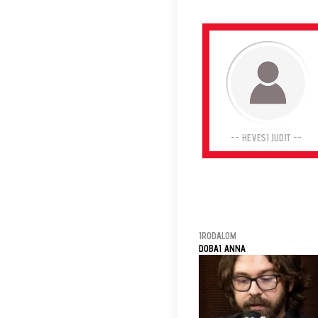
-- HEVESI JUDIT --
IRODALOM
DOBAI ANNA