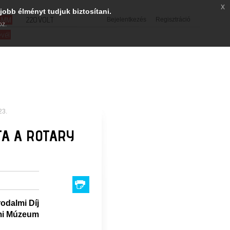
x
jobb élményt tudjuk biztosítani.
SMM
220VOLT
Bejelentkezés
Regisztráció
oz.
evél
23.
TA A ROTARY
rodalmi Díj
lmi Múzeum