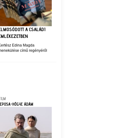
ELMOSÓDOTT A CSALÁDI
EMLÉKEZETBEN
Kertész Edina Magda
menekülése című regényéről
FILM
LEPOSA-HŐGYE ÁDÁM