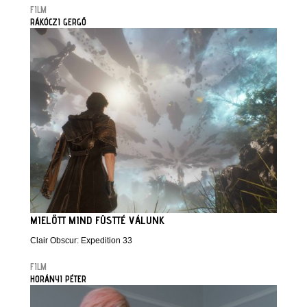
FILM
RÁKÓCZI GERGŐ
MIELŐTT MIND FÜSTTÉ VÁLUNK
Clair Obscur: Expedition 33
FILM
HORÁNYI PÉTER