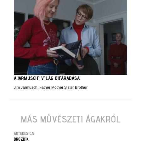
A JARMUSCHI VILÁG KIFÁRADÁSA
Jim Jarmusch: Father Mother Sister Brother
MÁS MŰVÉSZETI ÁGAKRÓL
ART&DESIGN
DROZDIK