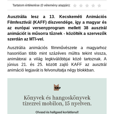
Tartalom értékelése (0 vélemény alapján):
Ausztrália lesz a 13. Kecskeméti Animációs
Filmfesztivál (KAFF) díszvendége, így a magyar és
az európai versenyprogram mellett 38 ausztrál
animációt is műsorra tűznek - közölték a szervezők
szerdán az MTI-vel.
Ausztrália animációs filmművészete a magyarhoz
hasonlóan több mint százéves múltra tekint vissza,
animátorai a világ legkiválóbbjai közé tartoznak. A
június 21. és 25. között zajló KAFF az ausztrál
animáció legjavát is felvonultatja négy blokkban.