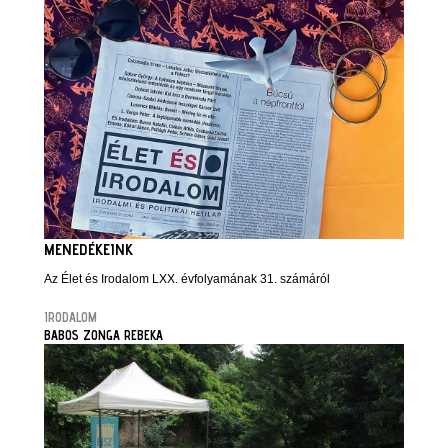
MENEDÉKEINK
Az Élet és Irodalom LXX. évfolyamának 31. számáról
IRODALOM
BABOS ZONGA REBEKA