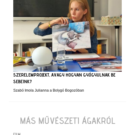
SZERELEMPROJEKT, AVAGY HOGYAN GYÓGYULNAK BE
SEBEINK?
Szabó Imola Julianna a Bolygó Bogozóban
MÁS MŰVÉSZETI ÁGAKRÓL
FILM