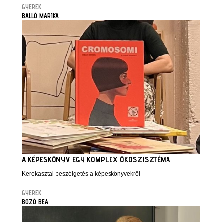
GYEREK
BALLÓ MARIKA
A KÉPESKÖNYV EGY KOMPLEX ÖKOSZISZTÉMA
Kerekasztal-beszélgetés a képeskönyvekről
GYEREK
BOZÓ BEA