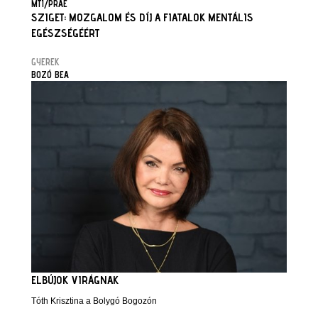
MTI/PRAE
SZIGET: MOZGALOM ÉS DÍJ A FIATALOK MENTÁLIS
EGÉSZSÉGÉÉRT
GYEREK
BOZÓ BEA
ELBÚJOK VIRÁGNAK
Tóth Krisztina a Bolygó Bogozón