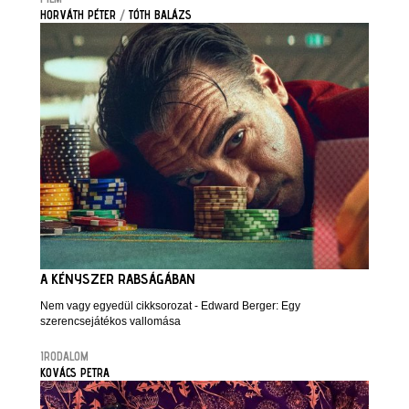
HORVÁTH PÉTER
/
TÓTH BALÁZS
A KÉNYSZER RABSÁGÁBAN
Nem vagy egyedül cikksorozat - Edward Berger: Egy
szerencsejátékos vallomása
IRODALOM
KOVÁCS PETRA