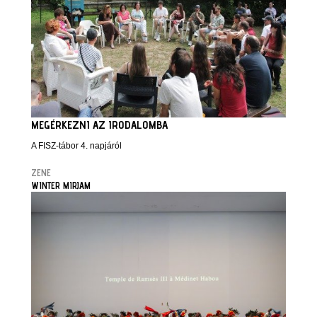
MEGÉRKEZNI AZ IRODALOMBA
A FISZ-tábor 4. napjáról
ZENE
WINTER MIRJAM