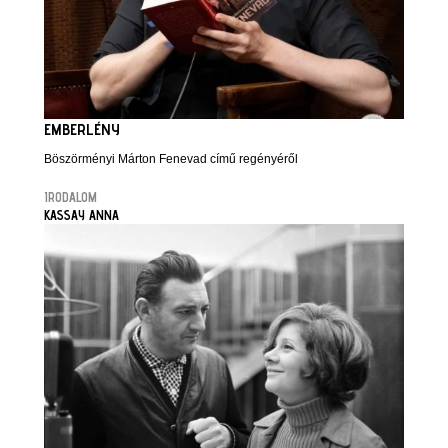
EMBERLÉNY
Böszörményi Márton Fenevad című regényéről
IRODALOM
KASSAY ANNA