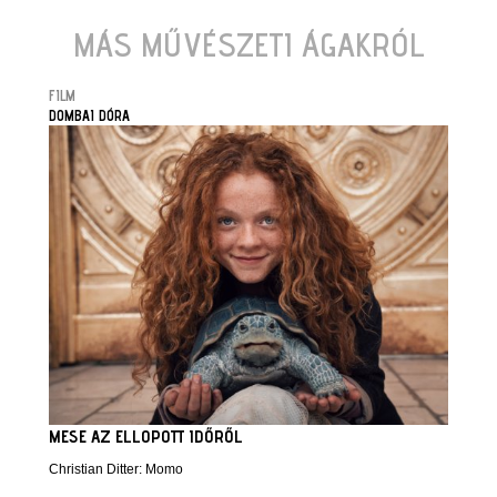
MÁS MŰVÉSZETI ÁGAKRÓL
FILM
DOMBAI DÓRA
MESE AZ ELLOPOTT IDŐRŐL
Christian Ditter: Momo