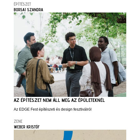
ÉPÍTÉSZET
BORSAI SZANDRA
AZ ÉPÍTÉSZET NEM ÁLL MEG AZ ÉPÜLETEKNÉL
Az EDGE Fest építészeti és design fesztiválról
ZENE
WEBER KRISTÓF