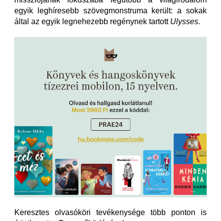
egyik leghíresebb szövegmonstruma került: a sokak
által az egyik legnehezebb regénynek tartott
Ulysses.
Keresztes olvasóköri tevékenysége több ponton is