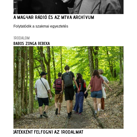
A MAGYAR RÁDIÓ ÉS AZ MTVA ARCHÍVUM
Folytatódik a szakmai egyeztetés
IRODALOM
BABOS ZONGA REBEKA
JÁTÉKKÉNT FELFOGNI AZ IRODALMAT