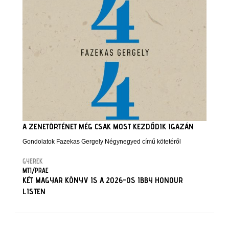
A ZENETÖRTÉNET MÉG CSAK MOST KEZDŐDIK IGAZÁN
Gondolatok Fazekas Gergely Négynegyed című kötetéről
GYEREK
MTI/PRAE
KÉT MAGYAR KÖNYV IS A 2026-OS IBBY HONOUR
LISTEN