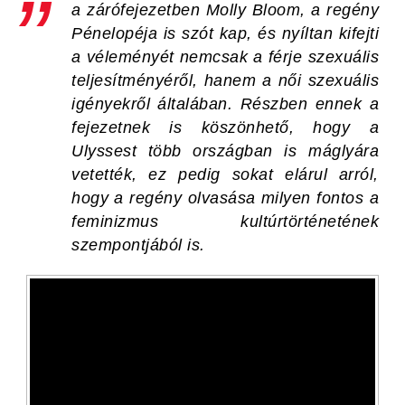
a zárófejezetben Molly Bloom, a regény
Pénelopéja is szót kap, és nyíltan kifejti
a véleményét nemcsak a férje szexuális
teljesítményéről, hanem a női szexuális
igényekről általában. Részben ennek a
fejezetnek is köszönhető, hogy a
Ulysses
t több országban is máglyára
vetették, ez pedig sokat elárul arról,
hogy a regény olvasása milyen fontos a
feminizmus kultúrtörténetének
szempontjából is.