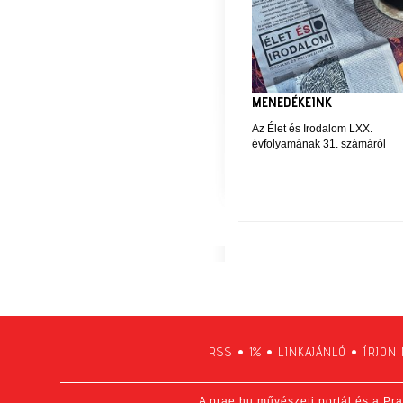
MENEDÉKEINK
Az Élet és Irodalom LXX.
évfolyamának 31. számáról
RSS
•
1%
•
LINKAJÁNLÓ
•
ÍRJON
A prae.hu művészeti portál és a Pra