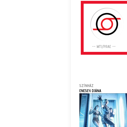
-- MTI/PRAE --
SZÍNHÁZ
ENESEY DIÁNA