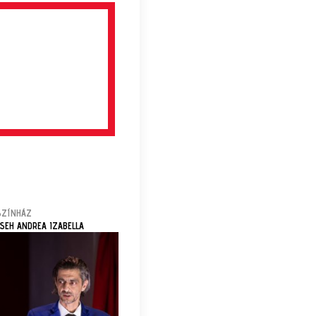
SZÍNHÁZ
CSEH ANDREA IZABELLA