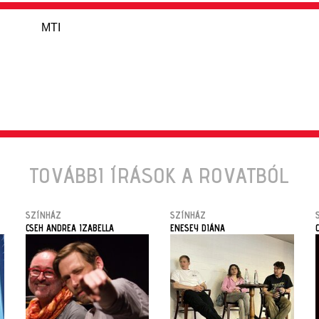
MTI
TOVÁBBI ÍRÁSOK A ROVATBÓL
SZÍNHÁZ
SZÍNHÁZ
CSEH ANDREA IZABELLA
ENESEY DIÁNA