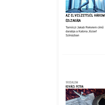
AZ ELVESZETTSÉG HÁROM
ÉJSZAKÁJA
Tarnóczi Jakab Rekviem című
darabja a Katona József
Színázban
IRODALOM
KOVÁCS PETRA